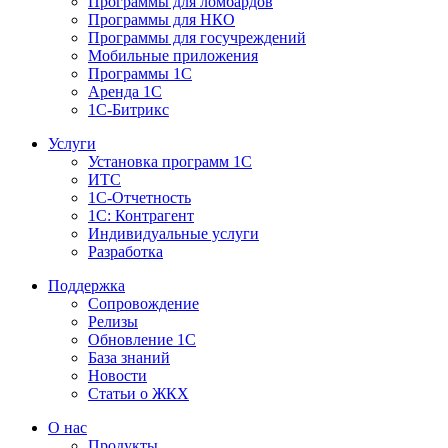
Программы для ломбардов
Программы для НКО
Программы для госучреждений
Мобильные приложения
Программы 1С
Аренда 1С
1С-Битрикс
Услуги
Установка программ 1С
ИТС
1С-Отчетность
1С: Контрагент
Индивидуальные услуги
Разработка
Поддержка
Сопровождение
Релизы
Обновление 1С
База знаний
Новости
Статьи о ЖКХ
О нас
Продукты