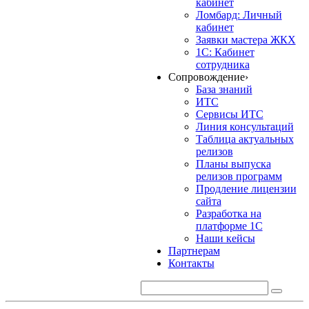
кабинет
Ломбард: Личный
кабинет
Заявки мастера ЖКХ
1С: Кабинет
сотрудника
Сопровождение
›
База знаний
ИТС
Сервисы ИТС
Линия консультаций
Таблица актуальных
релизов
Планы выпуска
релизов программ
Продление лицензии
сайта
Разработка на
платформе 1С
Наши кейсы
Партнерам
Контакты