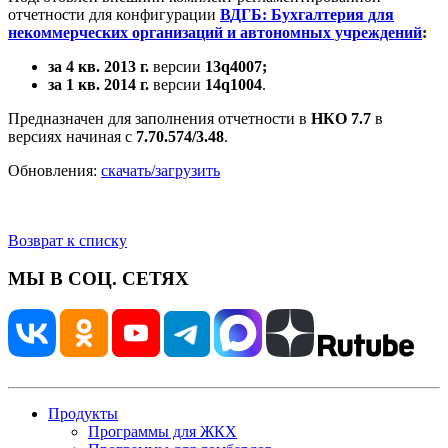
отчетности для конфигурации
ВДГБ: Бухгалтерия для
некоммерческих организаций и автономных учреждений
:
за 4 кв. 2013 г.
версии
13q4007;
за 1 кв. 2014 г.
версии
14q1004
.
Предназначен для заполнения отчетности в
НКО 7.7
в
версиях начиная с
7.70.574/3.48
.
Обновления:
скачать/загрузить
Возврат к списку
МЫ В СОЦ. СЕТЯХ
Продукты
Программы для ЖКХ