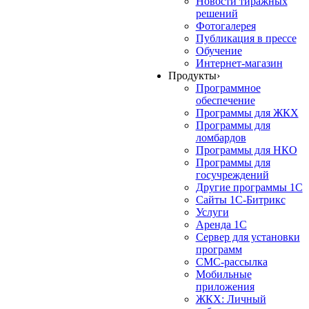
Новости тиражных
решений
Фотогалерея
Публикация в прессе
Обучение
Интернет-магазин
Продукты
›
Программное
обеспечение
Программы для ЖКХ
Программы для
ломбардов
Программы для НКО
Программы для
госучреждений
Другие программы 1С
Сайты 1С-Битрикс
Услуги
Аренда 1С
Сервер для установки
программ
СМС-рассылка
Мобильные
приложения
ЖКХ: Личный