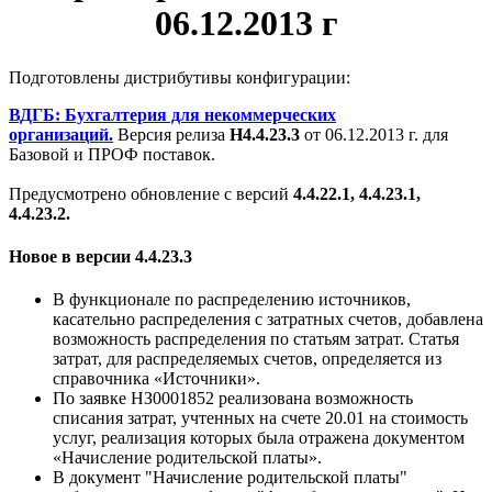
06.12.2013 г
Подготовлены дистрибутивы конфигурации:
ВДГБ: Бухгалтерия для некоммерческих
организаций.
Версия релиза
Н4.4
.23.3
от 06.12.2013 г. для
Базовой и ПРОФ поставок.
Предусмотрено обновление с версий
4.4.22.1, 4.4.23.1,
4.4.23.2.
Новое в версии 4.4.23.3
В функционале по распределению источников,
касательно распределения с затратных счетов, добавлена
возможность распределения по статьям затрат. Статья
затрат, для распределяемых счетов, определяется из
справочника «Источники».
По заявке НЗ0001852 реализована возможность
списания затрат, учтенных на счете 20.01 на стоимость
услуг, реализация которых была отражена документом
«Начисление родительской платы».
В документ "Начисление родительской платы"