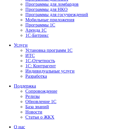
Программы для ломбардов
Программы для НКО
Программы для госучреждений
Мобильные приложения
Программы 1С
Аренда 1С
1С-Битрикс
Услуги
Установка программ 1С
ИТС
1С-Отчетность
1С: Контрагент
Индивидуальные услуги
Разработка
Поддержка
Сопровождение
Релизы
Обновление 1С
База знаний
Новости
Статьи о ЖКХ
О нас