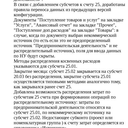
В связи с добавлением субсчетов к счету 25, доработаны
правила переноса данных из предыдущих версий
конфигурации.
Документы "Поступление товаров и услуг" на закладке
"Услуги", "Авансовый отчет" на закладке "Прочее",
"Поступление доп.расходов" на закладке "Товары": в
случае, когда по документу выбран некоммерческий
источник (то есть если это не предопределенный
источник "Предпринимательская деятельность" и не
распределительный источник), поля для ввода данных
по НУ будут скрыты.
Методы распределения косвенных расходов
указываются для субсчета 25.01.
Закрытие месяца: субсчет 25.02 закрывается на субсчет
20.03 без распределения, закрытие субсчета 25.01
осуществляется типовыми методами аналогично тому,
как закрывался ранее счет 25.
Добавлена возможность распределения затрат по
субсчетам 25 счета при формировании операций по
распределительному источнику: затраты по
предпринимательской деятельности относятся на
субсчет 25.01, по некоммерческому источнику на
субсчет 25.02. Недостающее субконто (проект или
номенклатурная группа ) к счету затрат определяется из
справочника «Источники».