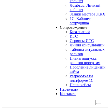
кабинет
Ломбард: Личный
кабинет
Заявки мастера ЖКХ
1С: Кабинет
сотрудника
Сопровождение
›
База знаний
ИТС
Сервисы ИТС
Линия консультаций
Таблица актуальных
релизов
Планы выпуска
релизов программ
Продление лицензии
сайта
Разработка на
платформе 1С
Наши кейсы
Партнерам
Контакты