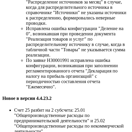
"Распределение источников за месяц" в случае,
когда для распределительного источника в
справочнике "Источники" не указаны источники
к распределению, формировались неверные
проводки.
Исправлена ошибка конфигурации "Деление на
0", возникавшая при проведении документа
"Реализация товаров и услуг" по
распределительному источнику в случае, когда в
табличной части "Товары" не указывается сумма
реализации.
По заявке НЗ0001991 исправлена ошибка
конфигурации, возникавшая при заполнении
регламентированного отчета "Декларация по
налогу на прибыль организаций" с
периодичностью составления отчета
"Ежемесячно".
Новое в версии 4.4.23.2
Счет 25 разбит на 2 субсчета: 25.01
"Общепроизводственные расходы по
предпринимательской деятельности" и 25.02
"Общепроизводственные расходы по некоммерческой
деятельности".