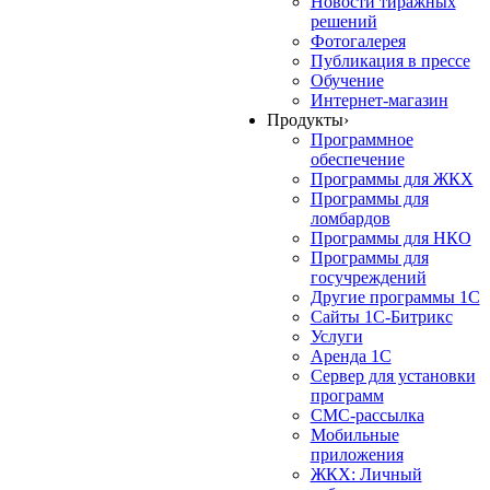
Новости тиражных
решений
Фотогалерея
Публикация в прессе
Обучение
Интернет-магазин
Продукты
›
Программное
обеспечение
Программы для ЖКХ
Программы для
ломбардов
Программы для НКО
Программы для
госучреждений
Другие программы 1С
Сайты 1С-Битрикс
Услуги
Аренда 1С
Сервер для установки
программ
СМС-рассылка
Мобильные
приложения
ЖКХ: Личный