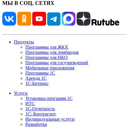
МЫ В СОЦ. СЕТЯХ
Продукты
Программы для ЖКХ
Программы для ломбардов
Программы для НКО
Программы для госучреждений
Мобильные приложения
Программы 1С
Аренда 1С
1С-Битрикс
Услуги
Установка программ 1С
ИТС
1С-Отчетность
1С: Контрагент
Индивидуальные услуги
Разработка