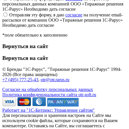
персональных данных компанией ООО «Тиражные решения
1С-Рарус»
Необходимо дать согласие
Отправляя эту форму, я даю
согласие
на получение email-
рассылки от компании ООО «Тиражные решения 1С-Рарус»
Необходимо дать согласие
*поле обязательно к заполнению
Вернуться на сайт
Вернуться на сайт
© Бренды "1С-Рарус", "Тиражные решения 1С-Рарус" 1994-
2026 (Все права защищены)
+7 (495) 777-25-43
,
otr@otr.rarus.ru
Согласие на обработку персональных данных
Политика конфиденциальности сайта otr-soft.ru
Работает на "1С-Битрикс: Управление сайтом"
Для персонализации и хранения настроек на Сайте мы
используем cookie файлы, которые сохраняются на Вашем
компьютере. Оставаясь на Сайте, вы соглашаетесь с