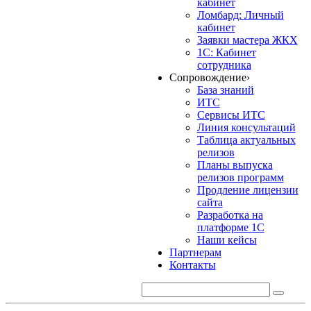
кабинет
Ломбард: Личный
кабинет
Заявки мастера ЖКХ
1С: Кабинет
сотрудника
Сопровождение
›
База знаний
ИТС
Сервисы ИТС
Линия консультаций
Таблица актуальных
релизов
Планы выпуска
релизов программ
Продление лицензии
сайта
Разработка на
платформе 1С
Наши кейсы
Партнерам
Контакты