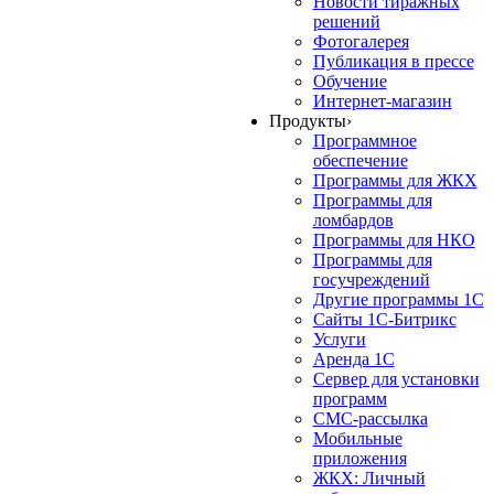
Новости тиражных
решений
Фотогалерея
Публикация в прессе
Обучение
Интернет-магазин
Продукты
›
Программное
обеспечение
Программы для ЖКХ
Программы для
ломбардов
Программы для НКО
Программы для
госучреждений
Другие программы 1С
Сайты 1С-Битрикс
Услуги
Аренда 1С
Сервер для установки
программ
СМС-рассылка
Мобильные
приложения
ЖКХ: Личный