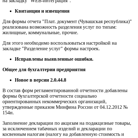
на закладку "WEB-интеграция".
Квитанции и извещения
Для формы отчета "Плат. документ (Чувашская республика)"
реализована возможность разделения услуг по типам:
жилищные, коммунальные, прочие.
Для этого необходимо воспользоваться настройкой на
закладке "Разделение услуг" формы настроек.
Исправлены выявленные ошибки.
Общее для бухгалтерии предприятия
Новое в версии 2.0.44.8
В состав форм регламентированной отчетности добавлены
формы бухгалтерской отчетности социально
ориентированных некоммерческих организаций,
утвержденные приказом Минфина России от 04.12.2012 №
154н.
Заполнение декларации по акцизам на подакцизные товары,
за исключением табачных изделий и декларации по
косвенным налогам (налогу на добавленную стоимость и