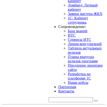
кабинет
Ломбард: Личный
кабинет
Заявки мастера ЖКХ
1С: Кабинет
сотрудника
Сопровождение
›
База знаний
ИТС
Сервисы ИТС
Линия консультаций
Таблица актуальных
релизов
Планы выпуска
релизов программ
Продление лицензии
сайта
Разработка на
платформе 1С
Наши кейсы
Партнерам
Контакты