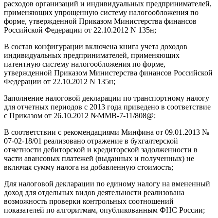
расходов организаций и индивидуальных предпринимателей,
применяющих упрощенную систему налогообложения по
форме, утвержденной Приказом Министерства финансов
Российской Федерации от 22.10.2012 N 135н;
В состав конфигурации включена книга учета доходов
индивидуальных предпринимателей, применяющих
патентную систему налогообложения по форме,
утвержденной Приказом Министерства финансов Российской
Федерации от 22.10.2012 N 135н;
Заполнение налоговой декларации по транспортному налогу
для отчетных периодов с 2013 года приведено в соответствие
с Приказом от 26.10.2012 №ММВ-7-11/808@;
В соответствии с рекомендациями Минфина от 09.01.2013 №
07-02-18/01 реализовано отражение в бухгалтерской
отчетности дебиторской и кредиторской задолженности в
части авансовых платежей (выданных и полученных) не
включая сумму налога на добавленную стоимость;
Для налоговой декларации по единому налогу на вмененный
доход для отдельных видов деятельности реализована
возможность проверки контрольных соотношений
показателей по алгоритмам, опубликованным ФНС России;