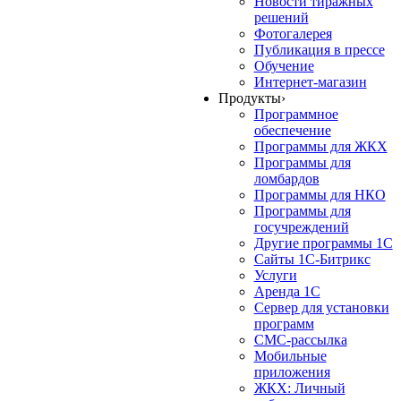
Новости тиражных
решений
Фотогалерея
Публикация в прессе
Обучение
Интернет-магазин
Продукты
›
Программное
обеспечение
Программы для ЖКХ
Программы для
ломбардов
Программы для НКО
Программы для
госучреждений
Другие программы 1С
Сайты 1С-Битрикс
Услуги
Аренда 1С
Сервер для установки
программ
СМС-рассылка
Мобильные
приложения
ЖКХ: Личный