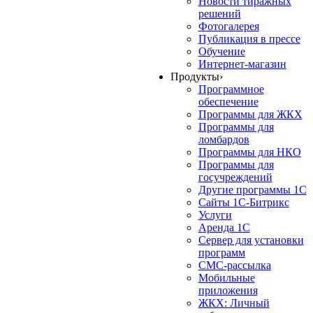
Новости тиражных
решений
Фотогалерея
Публикация в прессе
Обучение
Интернет-магазин
Продукты
›
Программное
обеспечение
Программы для ЖКХ
Программы для
ломбардов
Программы для НКО
Программы для
госучреждений
Другие программы 1С
Сайты 1С-Битрикс
Услуги
Аренда 1С
Сервер для установки
программ
СМС-рассылка
Мобильные
приложения
ЖКХ: Личный