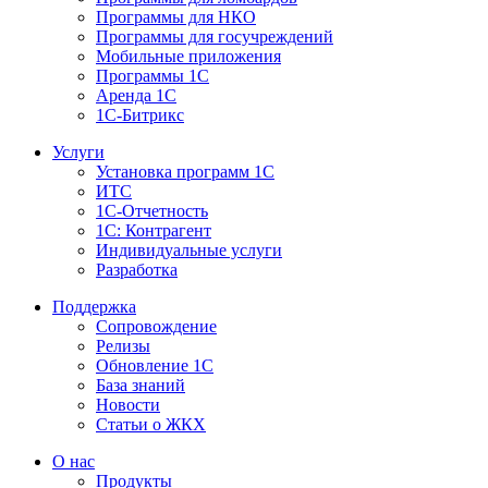
Программы для НКО
Программы для госучреждений
Мобильные приложения
Программы 1С
Аренда 1С
1С-Битрикс
Услуги
Установка программ 1С
ИТС
1С-Отчетность
1С: Контрагент
Индивидуальные услуги
Разработка
Поддержка
Сопровождение
Релизы
Обновление 1С
База знаний
Новости
Статьи о ЖКХ
О нас
Продукты