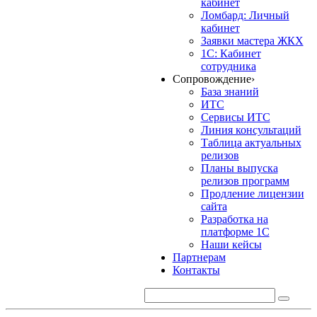
кабинет
Ломбард: Личный
кабинет
Заявки мастера ЖКХ
1С: Кабинет
сотрудника
Сопровождение
›
База знаний
ИТС
Сервисы ИТС
Линия консультаций
Таблица актуальных
релизов
Планы выпуска
релизов программ
Продление лицензии
сайта
Разработка на
платформе 1С
Наши кейсы
Партнерам
Контакты