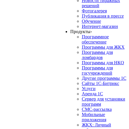
Новости тиражных
решений
Фотогалерея
Публикация в прессе
Обучение
Интернет-магазин
Продукты
›
Программное
обеспечение
Программы для ЖКХ
Программы для
ломбардов
Программы для НКО
Программы для
госучреждений
Другие программы 1С
Сайты 1С-Битрикс
Услуги
Аренда 1С
Сервер для установки
программ
СМС-рассылка
Мобильные
приложения
ЖКХ: Личный