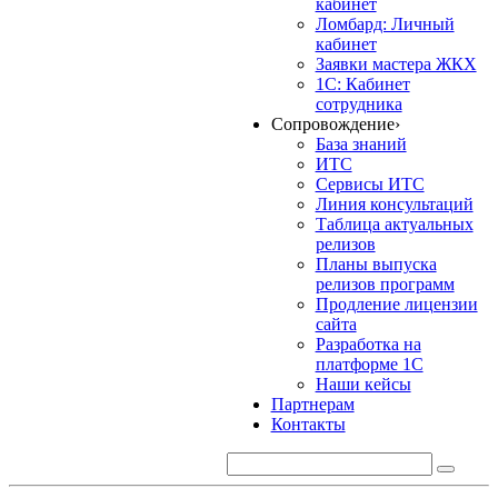
кабинет
Ломбард: Личный
кабинет
Заявки мастера ЖКХ
1С: Кабинет
сотрудника
Сопровождение
›
База знаний
ИТС
Сервисы ИТС
Линия консультаций
Таблица актуальных
релизов
Планы выпуска
релизов программ
Продление лицензии
сайта
Разработка на
платформе 1С
Наши кейсы
Партнерам
Контакты