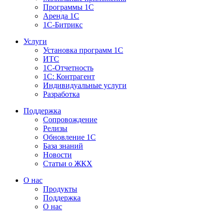
Программы 1С
Аренда 1С
1С-Битрикс
Услуги
Установка программ 1С
ИТС
1С-Отчетность
1С: Контрагент
Индивидуальные услуги
Разработка
Поддержка
Сопровождение
Релизы
Обновление 1С
База знаний
Новости
Статьи о ЖКХ
О нас
Продукты
Поддержка
О нас