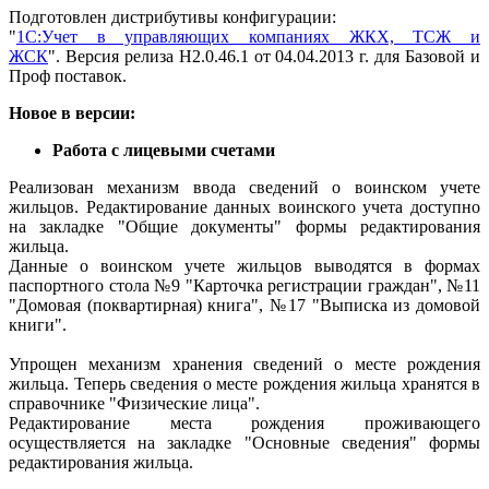
Подготовлен дистрибутивы конфигурации:
"
1С:Учет в управляющих компаниях ЖКХ, ТСЖ и
ЖСК
". Версия релиза Н2.0.46.1 от 04.04.2013 г. для Базовой и
Проф поставок.
Новое в версии:
Работа с лицевыми счетами
Реализован механизм ввода сведений о воинском учете
жильцов. Редактирование данных воинского учета доступно
на закладке "Общие документы" формы редактирования
жильца.
Данные о воинском учете жильцов выводятся в формах
паспортного стола №9 "Карточка регистрации граждан", №11
"Домовая (поквартирная) книга", №17 "Выписка из домовой
книги".
Упрощен механизм хранения сведений о месте рождения
жильца. Теперь сведения о месте рождения жильца хранятся в
справочнике "Физические лица".
Редактирование места рождения проживающего
осуществляется на закладке "Основные сведения" формы
редактирования жильца.