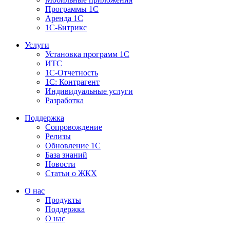
Программы 1С
Аренда 1С
1С-Битрикс
Услуги
Установка программ 1С
ИТС
1С-Отчетность
1С: Контрагент
Индивидуальные услуги
Разработка
Поддержка
Сопровождение
Релизы
Обновление 1С
База знаний
Новости
Статьи о ЖКХ
О нас
Продукты
Поддержка
О нас