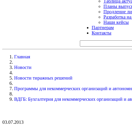
Таблица акту
Планы выпуск
Продление ли
Разработка н
Наши кейсы
Партнерам
Контакты
Главная
Новости
Новости тиражных решений
Программы для некоммерческих организаций и автоном
ВДГБ: Бухгалтерия для некоммерческих организаций и а
03.07.2013