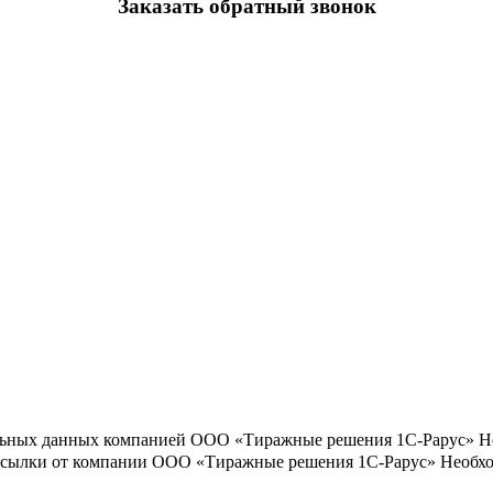
Заказать обратный звонок
льных данных компанией ООО «Тиражные решения 1С-Рарус»
Н
ассылки от компании ООО «Тиражные решения 1С-Рарус»
Необхо