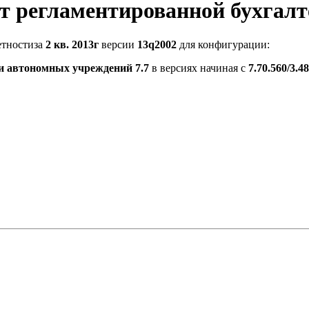
 регламентированной бухгалт
етностиза
2 кв. 2013г
версии
13q2002
для конфигурации:
и автономных учреждений 7.7
в версиях начиная с
7.70.560/3.48