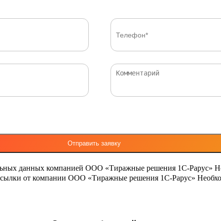
льных данных компанией ООО «Тиражные решения 1С-Рарус»
Н
ассылки от компании ООО «Тиражные решения 1С-Рарус»
Необхо