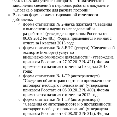
02-01/12-5748л уточнен алгоритм автоматического
заполнения сведений о периодах работы в документе
"Справка о заработке для расчета пособий";
В состав форм регламентированной отчетности
добавлены:
форма статистики № 2-наука (краткая) "Сведения
о выполнении научных исследований и
разработок" (утверждена приказом Росстата от
06.09.2012 № 481). Форма применяется начиная с
отчета за I квартал 2013 года;
форма статистики № 8-ВЭС (услуги) "Сведения об
экспорте (импорте) услуг во
внешнеэкономической деятельности" (утверждена
приказом Росстата от 27.07.2012 № 421). Форма
применяется начиная с отчета за I квартал 2013
года;
форма статистики № 1-ТР (автотранспорт)
"Сведения об автотранспорте и о протяженности
автодорог необщего пользования" (утверждена
приказом Росстата от 06.09.2012 № 480). Форма
применяется начиная с отчета за 2012 год;
форма статистики № 1-ТР (автотранспорт)
"Сведения об автотранспорте и о протяженности
автодорог необщего пользования" (утверждена
приказом Росстата от 07.08.2013 № 312). Форма