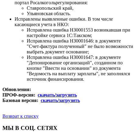
портал Росалкогольрегулирования:
Ставропольский край,
Ульяновская область.
Исправлены выявленные ошибки. В том числе
касающиеся учета в НКО:
Исправлена ошибка НЗ0001553 возникавшая при
настройке сервиса 1С:Такском;
Исправлена ошибка НЗ0001646: в документе
"Счет-фактура полученный" не было возможности
выбрать документ основание;
Исправлена ошибка НЗ0001647: в документе
"Депонирование организаций", созданном по
кнопке "Ввести на основании" из документа
"Ведомость на выплату зарплаты", не заполнялся
источник финансирования.
Обновления:
ПРОФ-версия:
скачать/загрузить
Базовая версия:
скачать/загрузить
Возврат к списку
МЫ В СОЦ. СЕТЯХ