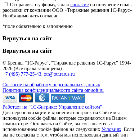
Отправляя эту форму, я даю
согласие
на получение email-
рассылки от компании ООО «Тиражные решения 1С-Рарус»
Необходимо дать согласие
*поле обязательно к заполнению
Вернуться на сайт
Вернуться на сайт
© Бренды "1С-Рарус", "Тиражные решения 1С-Рарус" 1994-
2026 (Все права защищены)
+7 (495) 777-25-43
,
otr@otr.rarus.ru
Согласие на обработку персональных данных
Политика конфиденциальности сайта otr-soft.ru
Работает на "1С-Битрикс: Управление сайтом"
Для персонализации и хранения настроек на Сайте мы
используем cookie файлы, которые сохраняются на Вашем
компьютере. Оставаясь на Сайте, вы соглашаетесь с
использованием cookie файлов на следующих
Условиях
. Если
вы не согласны с тем, чтобы мы использовали данный тип