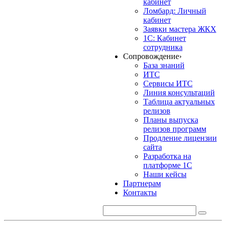
кабинет
Ломбард: Личный
кабинет
Заявки мастера ЖКХ
1С: Кабинет
сотрудника
Сопровождение
›
База знаний
ИТС
Сервисы ИТС
Линия консультаций
Таблица актуальных
релизов
Планы выпуска
релизов программ
Продление лицензии
сайта
Разработка на
платформе 1С
Наши кейсы
Партнерам
Контакты