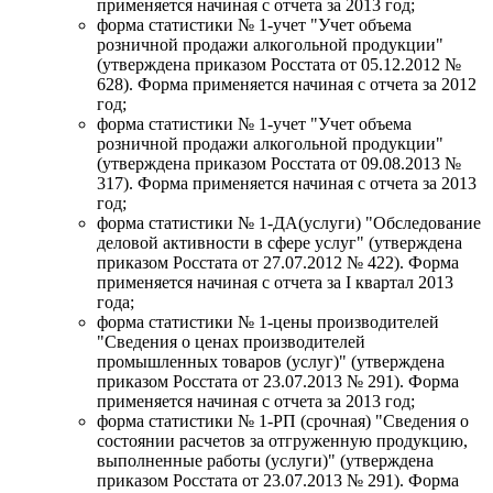
применяется начиная с отчета за 2013 год;
форма статистики № 1-учет "Учет объема
розничной продажи алкогольной продукции"
(утверждена приказом Росстата от 05.12.2012 №
628). Форма применяется начиная с отчета за 2012
год;
форма статистики № 1-учет "Учет объема
розничной продажи алкогольной продукции"
(утверждена приказом Росстата от 09.08.2013 №
317). Форма применяется начиная с отчета за 2013
год;
форма статистики № 1-ДА(услуги) "Обследование
деловой активности в сфере услуг" (утверждена
приказом Росстата от 27.07.2012 № 422). Форма
применяется начиная с отчета за I квартал 2013
года;
форма статистики № 1-цены производителей
"Сведения о ценах производителей
промышленных товаров (услуг)" (утверждена
приказом Росстата от 23.07.2013 № 291). Форма
применяется начиная с отчета за 2013 год;
форма статистики № 1-РП (срочная) "Сведения о
состоянии расчетов за отгруженную продукцию,
выполненные работы (услуги)" (утверждена
приказом Росстата от 23.07.2013 № 291). Форма