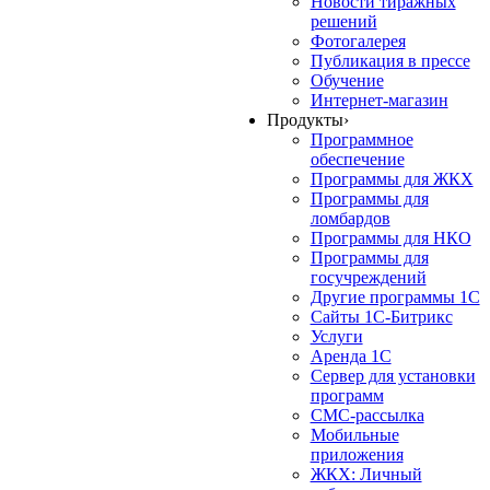
Новости тиражных
решений
Фотогалерея
Публикация в прессе
Обучение
Интернет-магазин
Продукты
›
Программное
обеспечение
Программы для ЖКХ
Программы для
ломбардов
Программы для НКО
Программы для
госучреждений
Другие программы 1С
Сайты 1С-Битрикс
Услуги
Аренда 1С
Сервер для установки
программ
СМС-рассылка
Мобильные
приложения
ЖКХ: Личный