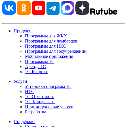
Продукты
Программы для ЖКХ
Программы для ломбардов
Программы для НКО
Программы для госучреждений
Мобильные приложения
Программы 1С
Аренда 1С
1С-Битрикс
Услуги
Установка программ 1С
ИТС
1С-Отчетность
1С: Контрагент
Индивидуальные услуги
Разработка
Поддержка
Сопровождение