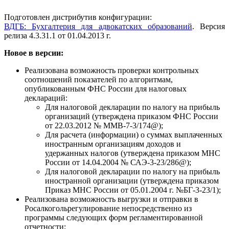
Подготовлен дистрибутив конфигурации:
ВДГБ: Бухгалтерия для адвокатских образований
. Версия
релиза 4.3.31.1 от 01.04.2013 г.
Новое в версии:
Реализована возможность проверки контрольных
соотношений показателей по алгоритмам,
опубликованным ФНС России для налоговых
деклараций:
Для налоговой декларации по налогу на прибыль
организаций (утверждена приказом ФНС России
от 22.03.2012 № ММВ-7-3/174@);
Для расчета (информации) о суммах выплаченных
иностранным организациям доходов и
удержанных налогов (утверждена приказом МНС
России от 14.04.2004 № САЭ-3-23/286@);
Для налоговой декларации по налогу на прибыль
иностранной организации (утверждена приказом
Приказ МНС России от 05.01.2004 г. №БГ-3-23/1);
Реализована возможность выгрузки и отправки в
Росалкогольрегулирование непосредственно из
программы следующих форм регламентированной
отчетности: