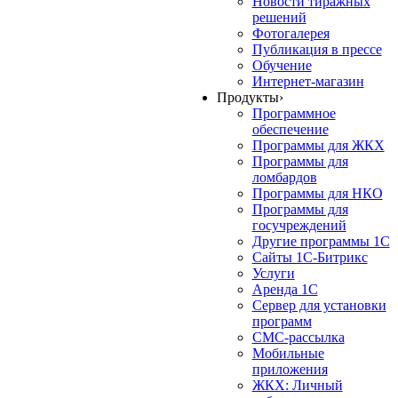
Новости тиражных
решений
Фотогалерея
Публикация в прессе
Обучение
Интернет-магазин
Продукты
›
Программное
обеспечение
Программы для ЖКХ
Программы для
ломбардов
Программы для НКО
Программы для
госучреждений
Другие программы 1С
Сайты 1С-Битрикс
Услуги
Аренда 1С
Сервер для установки
программ
СМС-рассылка
Мобильные
приложения
ЖКХ: Личный