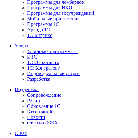
Программы для ломбардов
Программы для НКО
Программы для госучреждений
Мобильные приложения
Программы 1С
Аренда 1С
1С-Битрикс
Услуги
Установка программ 1С
ИТС
1С-Отчетность
1С: Контрагент
Индивидуальные услуги
Разработка
Поддержка
Сопровождение
Релизы
Обновление 1С
База знаний
Новости
Статьи о ЖКХ
О нас