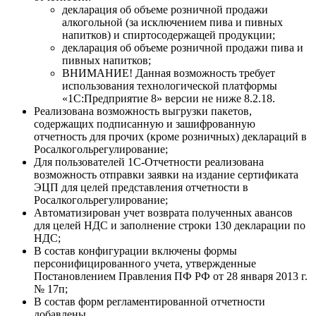
декларация об объеме розничной продажи
алкогольной (за исключением пива и пивных
напитков) и спиртосодержащей продукции;
декларация об объеме розничной продажи пива и
пивных напитков;
ВНИМАНИЕ! Данная возможность требует
использования технологической платформы
«1С:Предприятие 8» версии не ниже 8.2.18.
Реализована возможность выгрузки пакетов,
содержащих подписанную и зашифрованную
отчетность для прочих (кроме розничных) деклараций в
Росалкогольрегулирование;
Для пользователей 1С-Отчетности реализована
возможность отправки заявки на издание сертификата
ЭЦП для целей представления отчетности в
Росалкогольрегулирование;
Автоматизирован учет возврата полученных авансов
для целей НДС и заполнение строки 130 декларации по
НДС;
В состав конфигурации включены формы
персонифицированного учета, утвержденные
Постановлением Правления ПФ РФ от 28 января 2013 г.
№ 17п;
В состав форм регламентированной отчетности
добавлены