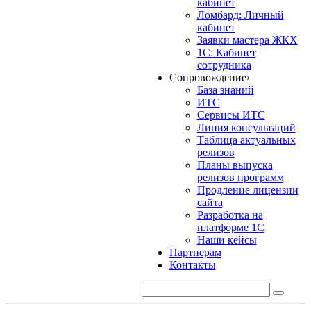
кабинет
Ломбард: Личный
кабинет
Заявки мастера ЖКХ
1С: Кабинет
сотрудника
Сопровождение
›
База знаний
ИТС
Сервисы ИТС
Линия консультаций
Таблица актуальных
релизов
Планы выпуска
релизов программ
Продление лицензии
сайта
Разработка на
платформе 1С
Наши кейсы
Партнерам
Контакты