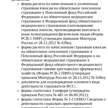
форма расчета по начисленным и уплаченным
страховым взносам на обязательное пенсионное
страхование в Пенсионный фонд Российской
Федерации и на обязательное медицинское
страхование в Федеральный фонд обязательного
медицинского страхования плательщиками
страховых взносов, производящими выплаты и
иные вознаграждения физическим лицам (Форма
РСВ-1 ПФР) (утвержден приказом Минтруда
России от 28.12.2012 № 639н);
форма расчета по начисленным страховым взносам
на обязательное пенсионное страхование в
Пенсионный фонд Российской Федерации и на
обязательное медицинское страхование в
Федеральный фонд обязательного медицинского
страхования главами крестьянских (фермерских)
хозяйств (Форма РСВ-2 ПФР) (утвержден
приказом Минтруда России от 28.12.2012 № 638н);
документы для подтверждения основного вида
деятельности страхователя ФСС;
форма статистики 3-информ (утверждена
приказом Росстата № 481 от 06.09.2012);
форма статистики Форма № 1-СОНКО Сведения о
деятельности социально ориентированной
некоммерческой организации (утверждена