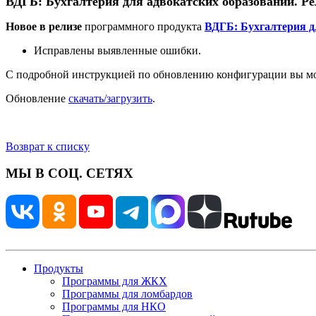
ВДГБ: Бухгалтерия для адвокатских образований. Рел
Новое в релизе
программного продукта
ВДГБ: Бухгалтерия д
Исправлены выявленные ошибки.
С подробной инструкцией по обновлению конфигурации вы м
Обновление
скачать/загрузить
.
Возврат к списку
МЫ В СОЦ. СЕТЯХ
Продукты
Программы для ЖКХ
Программы для ломбардов
Программы для НКО