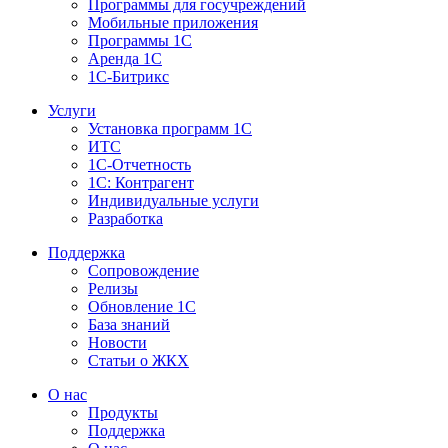
Программы для госучреждений
Мобильные приложения
Программы 1С
Аренда 1С
1С-Битрикс
Услуги
Установка программ 1С
ИТС
1С-Отчетность
1С: Контрагент
Индивидуальные услуги
Разработка
Поддержка
Сопровождение
Релизы
Обновление 1С
База знаний
Новости
Статьи о ЖКХ
О нас
Продукты
Поддержка