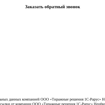
Заказать обратный звонок
льных данных компанией ООО «Тиражные решения 1С-Рарус»
Н
ассылки от компании ООО «Тиражные решения 1С-Рарус»
Необхо