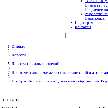
Таблица акту
Планы выпуск
Продление ли
Разработка н
Наши кейсы
Партнерам
Контакты
Главная
Новости
Новости тиражных решений
Программы для некоммерческих организаций и автоном
1С-Рарус: Бухгалтерия для адвокатских образований. Ред
31.10.2012