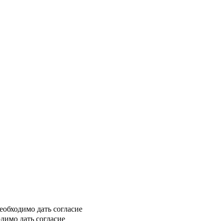
еобходимо дать согласие
димо дать согласие