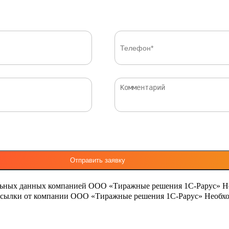
льных данных компанией ООО «Тиражные решения 1С-Рарус»
Н
ассылки от компании ООО «Тиражные решения 1С-Рарус»
Необхо