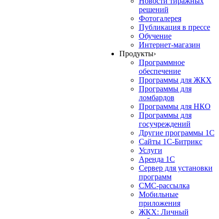
Новости тиражных
решений
Фотогалерея
Публикация в прессе
Обучение
Интернет-магазин
Продукты
›
Программное
обеспечение
Программы для ЖКХ
Программы для
ломбардов
Программы для НКО
Программы для
госучреждений
Другие программы 1С
Сайты 1С-Битрикс
Услуги
Аренда 1С
Сервер для установки
программ
СМС-рассылка
Мобильные
приложения
ЖКХ: Личный