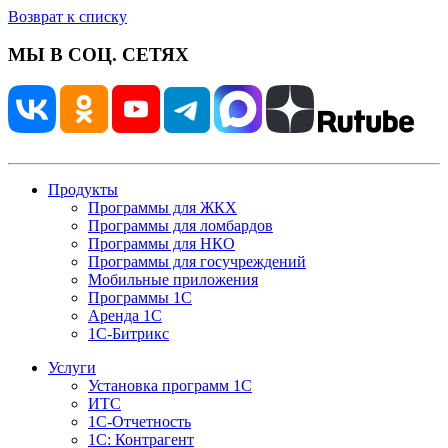
Возврат к списку
МЫ В СОЦ. СЕТЯХ
Продукты
Программы для ЖКХ
Программы для ломбардов
Программы для НКО
Программы для госучреждений
Мобильные приложения
Программы 1С
Аренда 1С
1С-Битрикс
Услуги
Установка программ 1С
ИТС
1С-Отчетность
1С: Контрагент