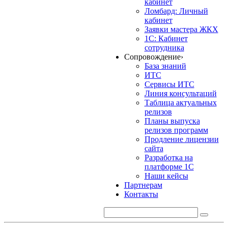
кабинет
Ломбард: Личный
кабинет
Заявки мастера ЖКХ
1С: Кабинет
сотрудника
Сопровождение
›
База знаний
ИТС
Сервисы ИТС
Линия консультаций
Таблица актуальных
релизов
Планы выпуска
релизов программ
Продление лицензии
сайта
Разработка на
платформе 1С
Наши кейсы
Партнерам
Контакты