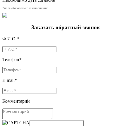
Необходимо дать согласие
*поле обязательно к заполнению
Заказать обратный звонок
Ф.И.О.*
Телефон*
E-mail*
Комментарий