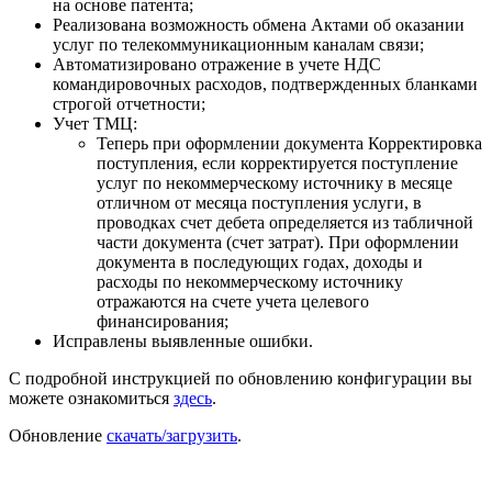
на основе патента;
Реализована возможность обмена Актами об оказании
услуг по телекоммуникационным каналам связи;
Автоматизировано отражение в учете НДС
командировочных расходов, подтвержденных бланками
строгой отчетности;
Учет ТМЦ:
Теперь при оформлении документа Корректировка
поступления, если корректируется поступление
услуг по некоммерческому источнику в месяце
отличном от месяца поступления услуги, в
проводках счет дебета определяется из табличной
части документа (счет затрат). При оформлении
документа в последующих годах, доходы и
расходы по некоммерческому источнику
отражаются на счете учета целевого
финансирования;
Исправлены выявленные ошибки.
С подробной инструкцией по обновлению конфигурации вы
можете ознакомиться
здесь
.
Обновление
скачать/загрузить
.