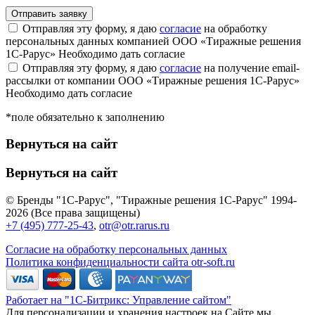
Отправляя эту форму, я даю
согласие
на обработку
персональных данных компанией ООО «Тиражные решения
1С-Рарус»
Необходимо дать согласие
Отправляя эту форму, я даю
согласие
на получение email-
рассылки от компании ООО «Тиражные решения 1С-Рарус»
Необходимо дать согласие
*поле обязательно к заполнению
Вернуться на сайт
Вернуться на сайт
© Бренды "1С-Рарус", "Тиражные решения 1С-Рарус" 1994-
2026 (Все права защищены)
+7 (495) 777-25-43
,
otr@otr.rarus.ru
Согласие на обработку персональных данных
Политика конфиденциальности сайта otr-soft.ru
Работает на "1С-Битрикс: Управление сайтом"
Для персонализации и хранения настроек на Сайте мы