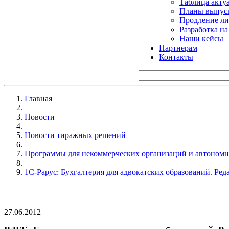
Таблица акту
Планы выпуск
Продление ли
Разработка н
Наши кейсы
Партнерам
Контакты
Главная
Новости
Новости тиражных решений
Программы для некоммерческих организаций и автоном
1С-Рарус: Бухгалтерия для адвокатских образований. Ред
27.06.2012