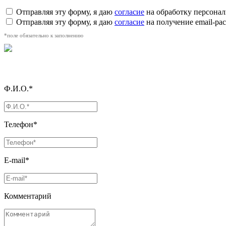
Отправляя эту форму, я даю
согласие
на обработку персона
Отправляя эту форму, я даю
согласие
на получение email-р
*поле обязательно к заполнению
Ф.И.О.*
Телефон*
E-mail*
Комментарий