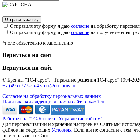
Отправляя эту форму, я даю
согласие
на обработку персона
Отправляя эту форму, я даю
согласие
на получение email-р
*поле обязательно к заполнению
Вернуться на сайт
Вернуться на сайт
© Бренды "1С-Рарус", "Тиражные решения 1С-Рарус" 1994-202
+7 (495) 777-25-43
,
otr@otr.rarus.ru
Согласие на обработку персональных данных
Политика конфиденциальности сайта otr-soft.ru
Работает на "1С-Битрикс: Управление сайтом"
Для персонализации и хранения настроек на Сайте мы использу
файлов на следующих
Условиях
. Если вы не согласны с тем, 
не использовать Сайт.