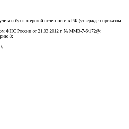
учета и бухгалтерской отчетности в РФ (утвержден приказом
ом ФНС России от 21.03.2012 г. № ММВ-7-6/172@;
рию 8;
0;