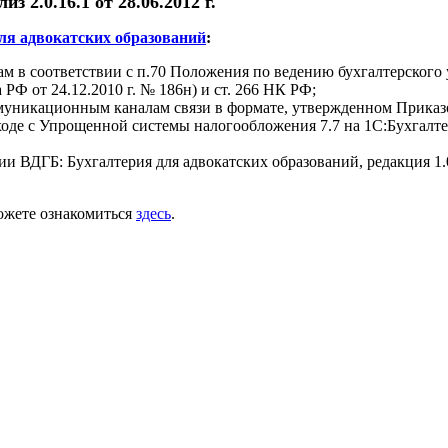
 2.0.16.1 от 28.06.2012 г.
ля адвокатских образований
:
м в соответствии с п.70 Положения по ведению бухгалтерского 
РФ от 24.12.2010 г. № 186н) и ст. 266 НК РФ;
уникационным каналам связи в формате, утвержденном Приказ
ходе с Упрощенной системы налогообложения 7.7 на 1С:Бухгалте
и ВДГБ: Бухгалтерия для адвокатских образований, редакция 1.
ожете ознакомиться
здесь
.