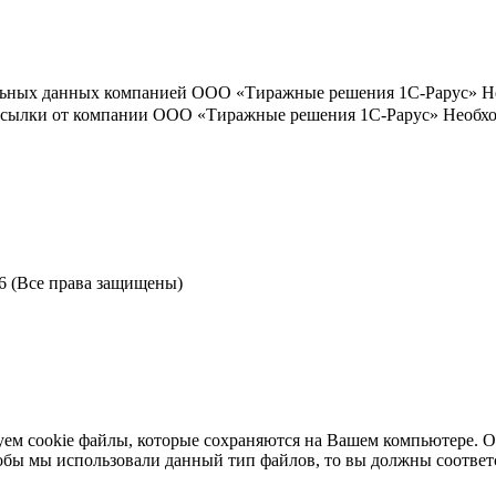
льных данных компанией ООО «Тиражные решения 1С-Рарус»
Н
ассылки от компании ООО «Тиражные решения 1С-Рарус»
Необхо
6 (Все права защищены)
ем cookie файлы, которые сохраняются на Вашем компьютере. Ос
чтобы мы использовали данный тип файлов, то вы должны соотве