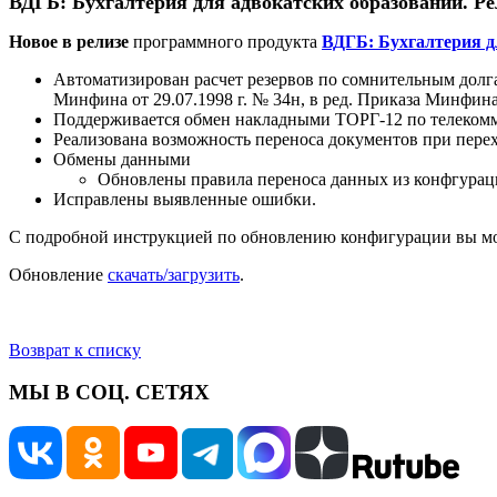
ВДГБ: Бухгалтерия для адвокатских образований. Релиз
Новое в релизе
программного продукта
ВДГБ: Бухгалтерия д
Автоматизирован расчет резервов по сомнительным долга
Минфина от 29.07.1998 г. № 34н, в ред. Приказа Минфина 
Поддерживается обмен накладными ТОРГ-12 по телекомм
Реализована возможность переноса документов при пере
Обмены данными
Обновлены правила переноса данных из конфгураци
Исправлены выявленные ошибки.
С подробной инструкцией по обновлению конфигурации вы м
Обновление
скачать/загрузить
.
Возврат к списку
МЫ В СОЦ. СЕТЯХ