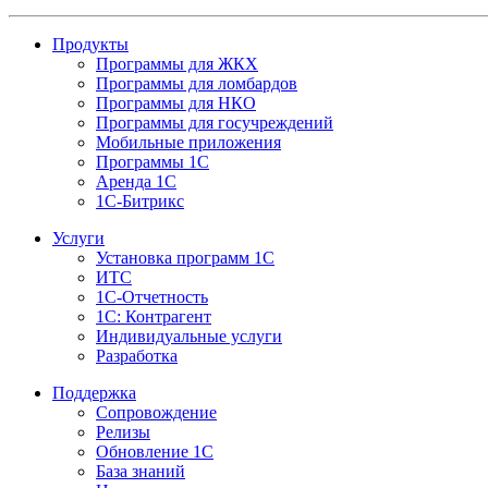
Продукты
Программы для ЖКХ
Программы для ломбардов
Программы для НКО
Программы для госучреждений
Мобильные приложения
Программы 1С
Аренда 1С
1С-Битрикс
Услуги
Установка программ 1С
ИТС
1С-Отчетность
1С: Контрагент
Индивидуальные услуги
Разработка
Поддержка
Сопровождение
Релизы
Обновление 1С
База знаний