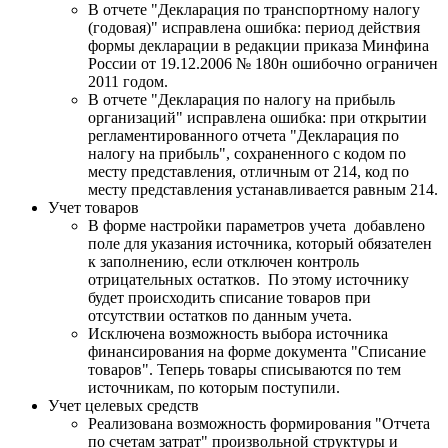
В отчете "Декларация по транспортному налогу
(годовая)" исправлена ошибка: период действия
формы декларации в редакции приказа Минфина
России от 19.12.2006 № 180н ошибочно ограничен
2011 годом.
В отчете "Декларация по налогу на прибыль
организаций" исправлена ошибка: при открытии
регламентированного отчета "Декларация по
налогу на прибыль", сохраненного с кодом по
месту представления, отличным от 214, код по
месту представления устанавливается равным 214.
Учет товаров
В форме настройки параметров учета добавлено
поле для указания источника, который обязателен
к заполнению, если отключен контроль
отрицательных остатков. По этому источнику
будет происходить списание товаров при
отсутствии остатков по данным учета.
Исключена возможность выбора источника
финансирования на форме документа "Списание
товаров". Теперь товары списываются по тем
источникам, по которым поступили.
Учет целевых средств
Реализована возможность формирования "Отчета
по счетам затрат" произвольной структуры и