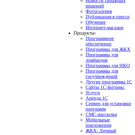
Новости тиражных
решений
Фотогалерея
Публикация в прессе
Обучение
Интернет-магазин
Продукты
›
Программное
обеспечение
Программы для ЖКХ
Программы для
ломбардов
Программы для НКО
Программы для
госучреждений
Другие программы 1С
Сайты 1С-Битрикс
Услуги
Аренда 1С
Сервер для установки
программ
СМС-рассылка
Мобильные
приложения
ЖКХ: Личный