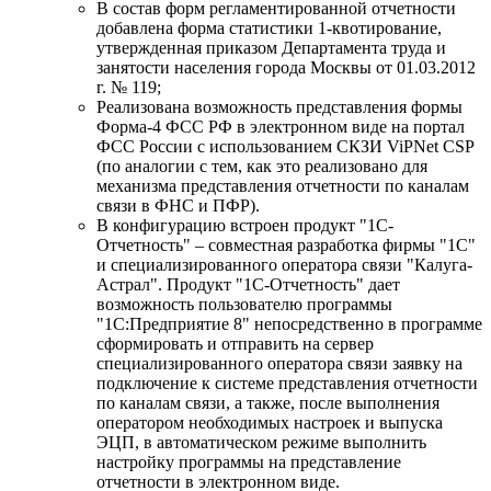
В состав форм регламентированной отчетности
добавлена форма статистики 1-квотирование,
утвержденная приказом Департамента труда и
занятости населения города Москвы от 01.03.2012
г. № 119;
Реализована возможность представления формы
Форма-4 ФСС РФ в электронном виде на портал
ФСС России с использованием СКЗИ ViPNet CSP
(по аналогии с тем, как это реализовано для
механизма представления отчетности по каналам
связи в ФНС и ПФР).
В конфигурацию встроен продукт "1С-
Отчетность" – совместная разработка фирмы "1С"
и специализированного оператора связи "Калуга-
Астрал". Продукт "1С-Отчетность" дает
возможность пользователю программы
"1С:Предприятие 8" непосредственно в программе
сформировать и отправить на сервер
специализированного оператора связи заявку на
подключение к системе представления отчетности
по каналам связи, а также, после выполнения
оператором необходимых настроек и выпуска
ЭЦП, в автоматическом режиме выполнить
настройку программы на представление
отчетности в электронном виде.