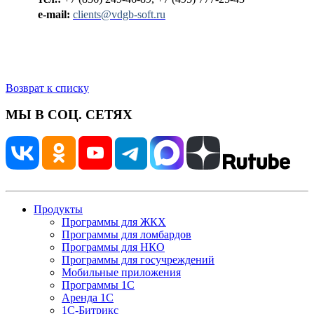
e-mail:
clients@vdgb-soft.ru
Возврат к списку
МЫ В СОЦ. СЕТЯХ
Продукты
Программы для ЖКХ
Программы для ломбардов
Программы для НКО
Программы для госучреждений
Мобильные приложения
Программы 1С
Аренда 1С
1С-Битрикс