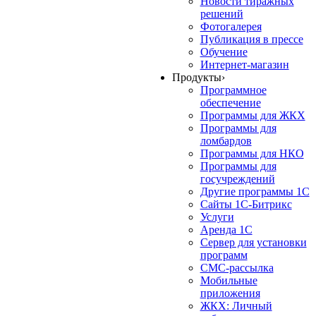
Новости тиражных
решений
Фотогалерея
Публикация в прессе
Обучение
Интернет-магазин
Продукты
›
Программное
обеспечение
Программы для ЖКХ
Программы для
ломбардов
Программы для НКО
Программы для
госучреждений
Другие программы 1С
Сайты 1С-Битрикс
Услуги
Аренда 1С
Сервер для установки
программ
СМС-рассылка
Мобильные
приложения
ЖКХ: Личный