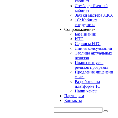
кабинет
Ломбард: Личный
кабинет
Заявки мастера ЖКХ
1С: Кабинет
сотрудника
Сопровождение
›
База знаний
ИТС
Сервисы ИТС
Линия консультаций
Таблица актуальных
релизов
Планы выпуска
релизов программ
Продление лицензии
сайта
Разработка на
платформе 1С
Наши кейсы
Партнерам
Контакты