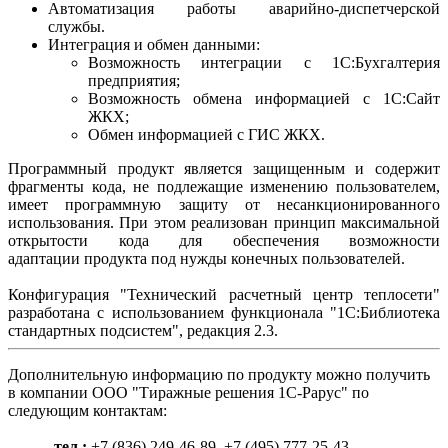
Автоматизация работы аварийно-диспетчерской
службы.
Интеграция и обмен данными:
Возможность интеграции с 1С:Бухгалтерия
предприятия;
Возможность обмена информацией с 1С:Сайт
ЖКХ;
Обмен информацией с ГИС ЖКХ.
Программный продукт является защищенным и содержит
фрагменты кода, не подлежащие изменению пользователем,
имеет программную защиту от несанкционированного
использования. При этом реализован принцип максимальной
открытости кода для обеспечения возможности
адаптации продукта под нужды конечных пользователей.
Конфигурация "Технический расчетный центр теплосети"
разработана с использованием функционала "1С:Библиотека
стандартных подсистем", редакция 2.3.
Дополнительную информацию по продукту можно получить
в компании ООО "Тиражные решения 1С-Рарус" по
следующим контактам:
тел.:
+7 (836) 249-46-89, +7 (495) 777-25-43