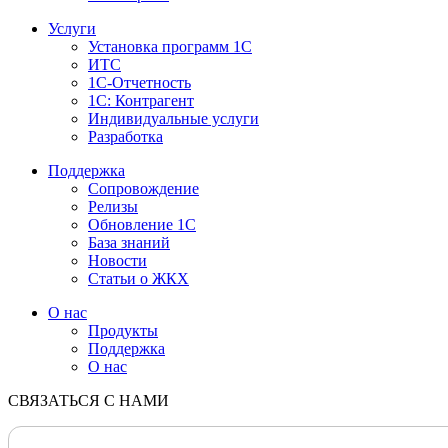
Услуги
Установка программ 1С
ИТС
1С-Отчетность
1С: Контрагент
Индивидуальные услуги
Разработка
Поддержка
Сопровождение
Релизы
Обновление 1С
База знаний
Новости
Статьи о ЖКХ
О нас
Продукты
Поддержка
О нас
СВЯЗАТЬСЯ С НАМИ