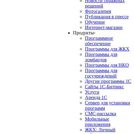
Новости тиражных
решений
Фотогалерея
Публикация в прессе
Обучение
Интернет-магазин
Продукты
›
Программное
обеспечение
Программы для ЖКХ
Программы для
ломбардов
Программы для НКО
Программы для
госучреждений
Другие программы 1С
Сайты 1С-Битрикс
Услуги
Аренда 1С
Сервер для установки
программ
СМС-рассылка
Мобильные
приложения
ЖКХ: Личный