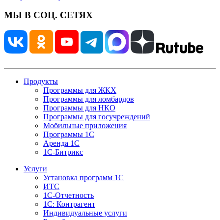
МЫ В СОЦ. СЕТЯХ
Продукты
Программы для ЖКХ
Программы для ломбардов
Программы для НКО
Программы для госучреждений
Мобильные приложения
Программы 1С
Аренда 1С
1С-Битрикс
Услуги
Установка программ 1С
ИТС
1С-Отчетность
1С: Контрагент
Индивидуальные услуги