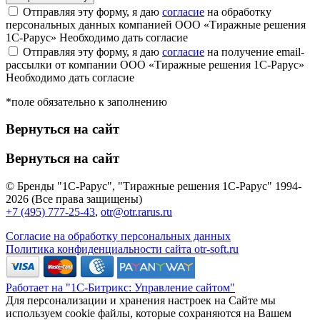
Отправляя эту форму, я даю
согласие
на обработку
персональных данных компанией ООО «Тиражные решения
1С-Рарус»
Необходимо дать согласие
Отправляя эту форму, я даю
согласие
на получение email-
рассылки от компании ООО «Тиражные решения 1С-Рарус»
Необходимо дать согласие
*поле обязательно к заполнению
Вернуться на сайт
Вернуться на сайт
© Бренды "1С-Рарус", "Тиражные решения 1С-Рарус" 1994-
2026 (Все права защищены)
+7 (495) 777-25-43
,
otr@otr.rarus.ru
Согласие на обработку персональных данных
Политика конфиденциальности сайта otr-soft.ru
Работает на "1С-Битрикс: Управление сайтом"
Для персонализации и хранения настроек на Сайте мы
используем cookie файлы, которые сохраняются на Вашем