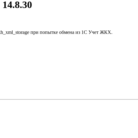
14.8.30
zh_xml_storage при попытке обмена из 1С Учет ЖКХ.