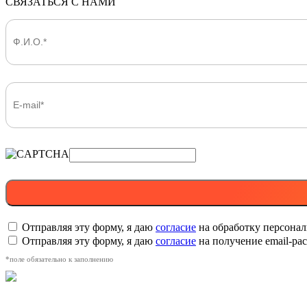
СВЯЗАТЬСЯ С НАМИ
Отправляя эту форму, я даю
согласие
на обработку персона
Отправляя эту форму, я даю
согласие
на получение email-р
*поле обязательно к заполнению