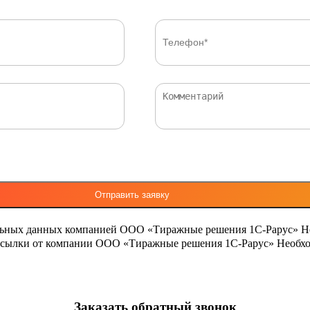
льных данных компанией ООО «Тиражные решения 1С-Рарус»
Н
ассылки от компании ООО «Тиражные решения 1С-Рарус»
Необхо
Заказать обратный звонок