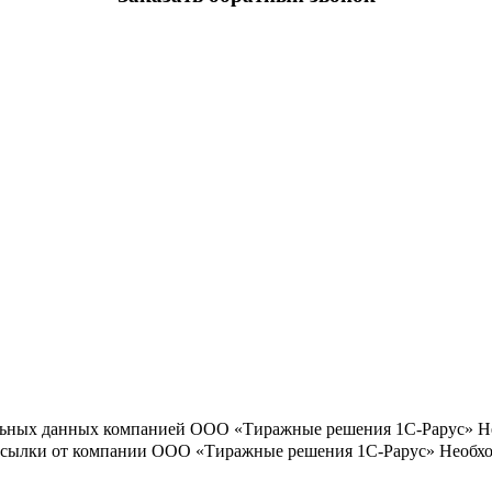
льных данных компанией ООО «Тиражные решения 1С-Рарус»
Н
ассылки от компании ООО «Тиражные решения 1С-Рарус»
Необхо