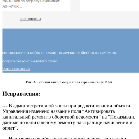
Рис. 3.
Логотип капчи Google v3 на странице сайта ЖКХ.
Исправления:
— В административной части при редактировании объекта
Управления изменено название поля “Активировать
капитальный ремонт в оборотной ведомости” на "Показывать
данные по капитальному ремонту на странице начислений и
оплат".
— Исправлена ошибка: в случае, когда используется один