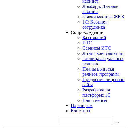
кабинет
Ломбард: Личный
кабинет
Заявки мастера ЖКХ
1С: Кабинет
сотрудника
Сопровождение
›
База знаний
ИТС
Сервисы ИТС
Линия консультаций
Таблица актуальных
релизов
Планы выпуска
релизов программ
Продление лицензии
сайта
Разработка на
платформе 1С
Наши кейсы
Партнерам
Контакты