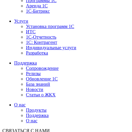
Программы 1С
Аренда 1С
1С-Битрикс
Услуги
Установка программ 1С
ИТС
1С-Отчетность
1С: Контрагент
Индивидуальные услуги
Разработка
Поддержка
Сопровождение
Релизы
Обновление 1С
База знаний
Новости
Статьи о ЖКХ
О нас
Продукты
Поддержка
О нас
СВЯЗАТЬСЯ С НАМИ