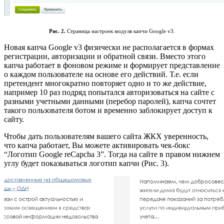
Рис. 2.
Страница настроек модуля капчи Google v3.
Новая капча Google v3 физически не располагается в формах
регистрации, авторизации и обратной связи. Вместо этого
капча работает в фоновом режиме и формирует представление
о каждом пользователе на основе его действий. Т.е. если
претендент многократно повторяет одно и то же действие,
например 10 раз подряд попытался авторизоваться на сайте с
разными учетными данными (перебор паролей), капча сочтет
такого пользователя ботом и временно заблокирует доступ к
сайту.
Чтобы дать пользователям вашего сайта ЖКХ уверенность,
что капча работает, Вы можете активировать чек-бокс
“Логотип Google reCapcha 3”. Тогда на сайте в правом нижнем
углу будет показываться логотип капчи (Рис. 3).