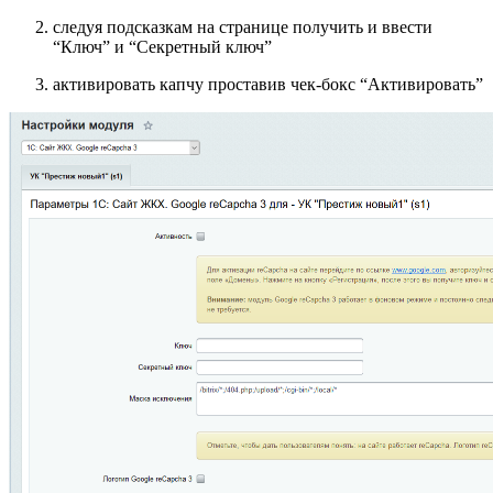
следуя подсказкам на странице получить и ввести
“Ключ” и “Секретный ключ”
активировать капчу проставив чек-бокс “Активировать”