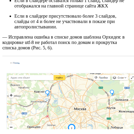
Если в слайдере оставался только 1 слайд, слайдер не
отображался на главной странице сайта ЖКХ
Если в слайдере присутствовало более 3 слайдов,
слайды от 4 и более не участвовали в показе при
автопролистывании.
— Исправлена ошибка в списке домов шаблона Орхидея: в
кодировке utf-8 не работал поиск по домам и прокрутка
списка домов (Рис. 5, 6).