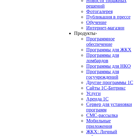
Новости тиражных
решений
Фотогалерея
Публикация в прессе
Обучение
Интернет-магазин
Продукты
›
Программное
обеспечение
Программы для ЖКХ
Программы для
ломбардов
Программы для НКО
Программы для
госучреждений
Другие программы 1С
Сайты 1С-Битрикс
Услуги
Аренда 1С
Сервер для установки
программ
СМС-рассылка
Мобильные
приложения
ЖКХ: Личный