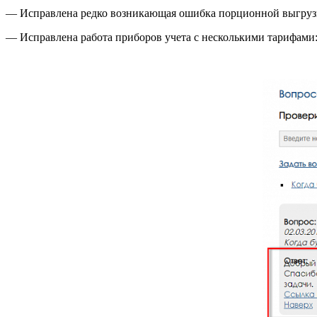
— Исправлена редко возникающая ошибка порционной выгрузк
— Исправлена работа приборов учета с несколькими тарифами: р