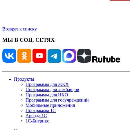
Возврат к списку
МЫ В СОЦ. СЕТЯХ
Продукты
Программы для ЖКХ
Программы для ломбардов
Программы для НКО
Программы для госучреждений
Мобильные приложения
Программы 1С
Аренда 1С
1С-Битрикс