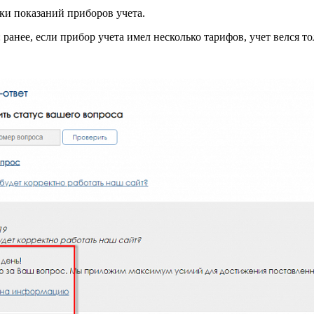
и показаний приборов учета.
анее, если прибор учета имел несколько тарифов, учет велся то