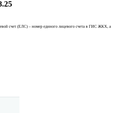
8.25
вой счет (ЕЛС) – номер единого лицевого счета в ГИС ЖКХ, а