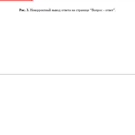
Рис. 3.
Некорректный вывод ответа на странице “Вопрос - ответ”.