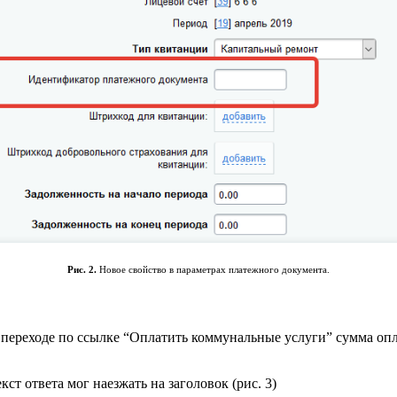
Рис. 2.
Новое свойство в параметрах платежного документа.
 переходе по ссылке “Оплатить коммунальные услуги” сумма оп
ст ответа мог наезжать на заголовок (рис. 3)