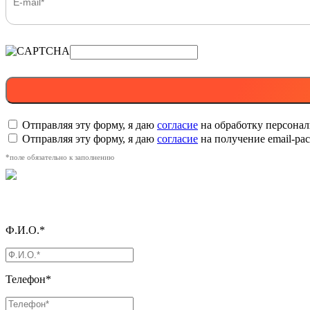
Отправляя эту форму, я даю
согласие
на обработку персона
Отправляя эту форму, я даю
согласие
на получение email-р
*поле обязательно к заполнению
Ф.И.О.*
Телефон*