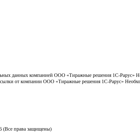
льных данных компанией ООО «Тиражные решения 1С-Рарус»
Н
ассылки от компании ООО «Тиражные решения 1С-Рарус»
Необхо
6 (Все права защищены)