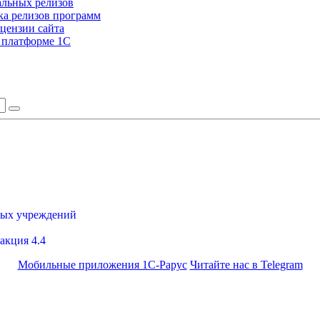
альных релизов
а релизов программ
цензии сайта
а платформе 1С
ных учреждений
акция 4.4
Мобильные приложения 1С-Рарус
Читайте нас в Telegram