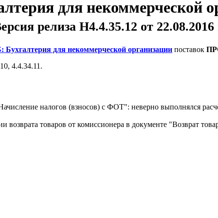
алтерия для некоммерческой о
ерсия релиза Н4.4.35.12 от 22.08.2016 
: Бухгалтерия для некоммерческой организации
поставок
ПР
0, 4.4.34.11.
ачисление налогов (взносов) с ФОТ": неверно выполнялся расч
 возврата товаров от комиссионера в документе "Возврат това