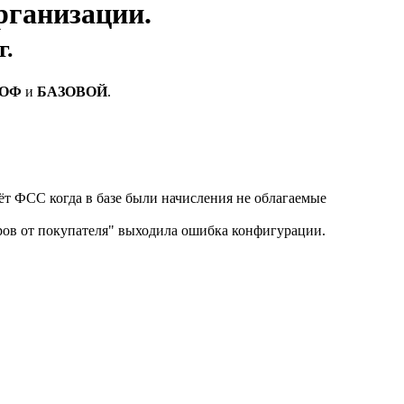
рганизации.
г.
ОФ
и
БАЗОВОЙ
.
ёт ФСС когда в базе были начисления не облагаемые
ров от покупателя" выходила ошибка конфигурации.