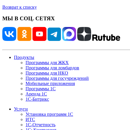
Возврат к списку
МЫ В СОЦ. СЕТЯХ
Продукты
Программы для ЖКХ
Программы для ломбардов
Программы для НКО
Программы для госучреждений
Мобильные приложения
Программы 1С
Аренда 1С
1С-Битрикс
Услуги
Установка программ 1С
ИТС
1С-Отчетность
1С: Контрагент