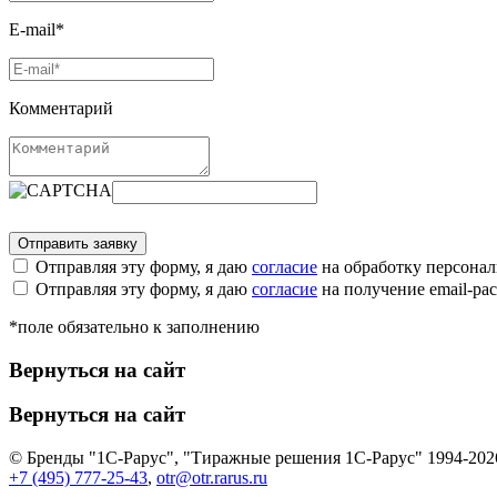
E-mail*
Комментарий
Отправляя эту форму, я даю
согласие
на обработку персона
Отправляя эту форму, я даю
согласие
на получение email-р
*поле обязательно к заполнению
Вернуться на сайт
Вернуться на сайт
© Бренды "1С-Рарус", "Тиражные решения 1С-Рарус" 1994-202
+7 (495) 777-25-43
,
otr@otr.rarus.ru