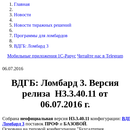
Главная
Новости
Новости тиражных решений
Программы для ломбардов
ВДГБ: Ломбард 3
Мобильные приложения 1С-Рарус
Читайте нас в Telegram
06.07.2016
ВДГБ: Ломбард 3. Версия
релиза Н3.3.40.11 от
06.07.2016 г.
Собрана
неофициальная
версия
Н3.3.40.11
конфигурации:
ВД
Ломбард 3
поставок
ПРОФ
и
БАЗОВОЙ
.
Основана на типовой конфигурации "Бухгалтерия