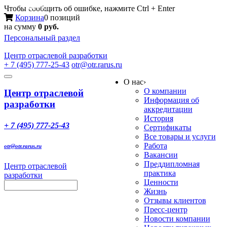
Меню
Чтобы сообщить об ошибке, нажмите Ctrl + Enter
Корзина
0 позиций
на сумму
0 руб.
Персональный раздел
Центр
отраслевой разработки
+ 7 (495) 777-25-43
otr@otr.rarus.ru
Toggle
О нас
›
navigation
О компании
Центр отраслевой
Информация об
разработки
аккредитации
История
+ 7 (495) 777-25-43
Сертификаты
Все товары и услуги
Работа
otr@otr.rarus.ru
Вакансии
Преддипломная
Центр отраслевой
практика
разработки
Ценности
Жизнь
Отзывы клиентов
Пресс-центр
Новости компании