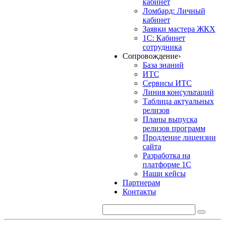
кабинет
Ломбард: Личный
кабинет
Заявки мастера ЖКХ
1С: Кабинет
сотрудника
Сопровождение
›
База знаний
ИТС
Сервисы ИТС
Линия консультаций
Таблица актуальных
релизов
Планы выпуска
релизов программ
Продление лицензии
сайта
Разработка на
платформе 1С
Наши кейсы
Партнерам
Контакты