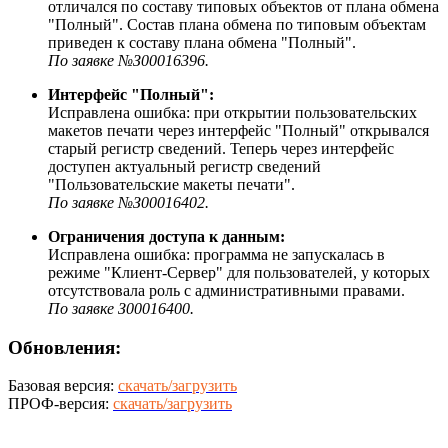
отличался по составу типовых объектов от плана обмена
"Полный". Состав плана обмена по типовым объектам
приведен к составу плана обмена "Полный".
По заявке №З00016396.
Интерфейс "Полный":
Исправлена ошибка: при открытии пользовательских
макетов печати через интерфейс "Полный" открывался
старый регистр сведений. Теперь через интерфейс
доступен актуальный регистр сведений
"Пользовательские макеты печати".
По заявке №З00016402.
Ограничения доступа к данным:
Исправлена ошибка: программа не запускалась в
режиме "Клиент-Сервер" для пользователей, у которых
отсутствовала роль с административными правами.
По заявке З00016400.
Обновления:
Базовая версия:
скачать/загрузить
ПРОФ-версия:
скачать/загрузить