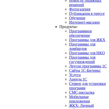
Новости тиражных
решений
Фотогалерея
Публикация в прессе
Обучение
Интернет-магазин
Продукты
›
Программное
обеспечение
Программы для ЖКХ
Программы для
ломбардов
Программы для НКО
Программы для
госучреждений
Другие программы 1С
Сайты 1С-Битрикс
Услуги
Аренда 1С
Сервер для установки
программ
СМС-рассылка
Мобильные
приложения
ЖКХ: Личный