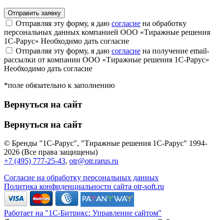
Отправляя эту форму, я даю
согласие
на обработку
персональных данных компанией ООО «Тиражные решения
1С-Рарус»
Необходимо дать согласие
Отправляя эту форму, я даю
согласие
на получение email-
рассылки от компании ООО «Тиражные решения 1С-Рарус»
Необходимо дать согласие
*поле обязательно к заполнению
Вернуться на сайт
Вернуться на сайт
© Бренды "1С-Рарус", "Тиражные решения 1С-Рарус" 1994-
2026 (Все права защищены)
+7 (495) 777-25-43
,
otr@otr.rarus.ru
Согласие на обработку персональных данных
Политика конфиденциальности сайта otr-soft.ru
Работает на "1С-Битрикс: Управление сайтом"