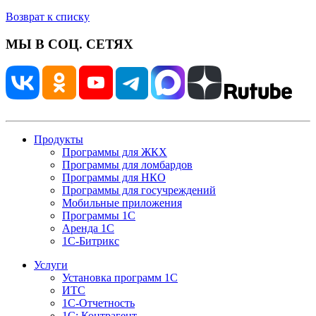
Возврат к списку
МЫ В СОЦ. СЕТЯХ
Продукты
Программы для ЖКХ
Программы для ломбардов
Программы для НКО
Программы для госучреждений
Мобильные приложения
Программы 1С
Аренда 1С
1С-Битрикс
Услуги
Установка программ 1С
ИТС
1С-Отчетность
1С: Контрагент