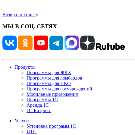
Возврат к списку
МЫ В СОЦ. СЕТЯХ
Продукты
Программы для ЖКХ
Программы для ломбардов
Программы для НКО
Программы для госучреждений
Мобильные приложения
Программы 1С
Аренда 1С
1С-Битрикс
Услуги
Установка программ 1С
ИТС