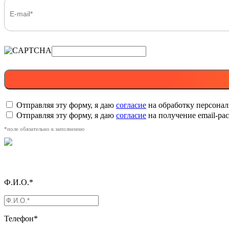
Отправляя эту форму, я даю
согласие
на обработку персона
Отправляя эту форму, я даю
согласие
на получение email-р
*поле обязательно к заполнению
Ф.И.О.*
Телефон*