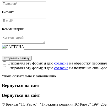
E-mail*
Комментарий
Отправляя эту форму, я даю
согласие
на обработку персона
Отправляя эту форму, я даю
согласие
на получение email-р
*поле обязательно к заполнению
Вернуться на сайт
Вернуться на сайт
© Бренды "1С-Рарус", "Тиражные решения 1С-Рарус" 1994-202