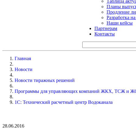
Таблица акту
Планы выпуск
Продление ли
Разработка н
Наши кейсы
Партнерам
Контакты
Главная
Новости
Новости тиражных решений
Программы для управляющих компаний ЖКХ, ТСЖ и Ж
1С: Технический расчетный центр Водоканала
28.06.2016