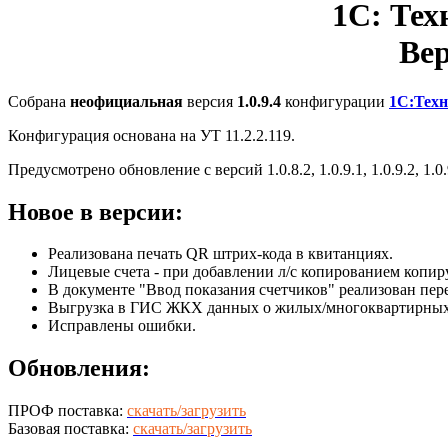
1С: Тех
Вер
Собрана
неофициальная
версия
1.0.9.4
конфигурации
1С:Техн
Конфигурация основана на УТ 11.2.2.119.
Предусмотрено обновление с версий 1.0.8.2, 1.0.9.1, 1.0.9.2, 1.0.
Новое в версии:
Реализована печать QR штрих-кода в квитанциях.
Лицевые счета - при добавлении л/с копированием копир
В документе "Ввод показания счетчиков" реализован пере
Выгрузка в ГИС ЖКХ данных о жилых/многоквартирных
Исправлены ошибки.
Обновления:
ПРОФ поставка:
скачать/загрузить
Базовая поставка:
скачать/загрузить