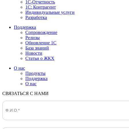
1С-Отчетность
1С: Контрагент
Индивидуальные услуги
Разработка
Поддержка
Сопровождение
Релизы
Обновление 1С
База знаний
Новости
Статьи о ЖКХ
О нас
Продукты
Поддержка
О нас
СВЯЗАТЬСЯ С НАМИ