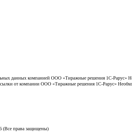
льных данных компанией ООО «Тиражные решения 1С-Рарус»
Н
ассылки от компании ООО «Тиражные решения 1С-Рарус»
Необхо
6 (Все права защищены)