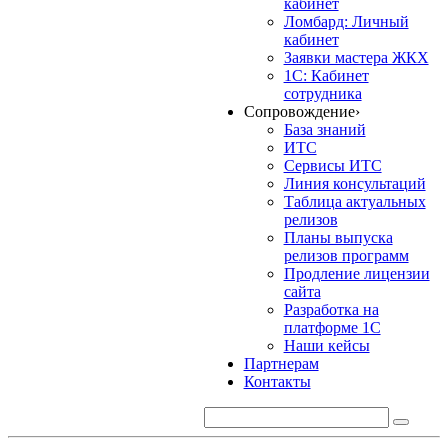
кабинет
Ломбард: Личный
кабинет
Заявки мастера ЖКХ
1С: Кабинет
сотрудника
Сопровождение
›
База знаний
ИТС
Сервисы ИТС
Линия консультаций
Таблица актуальных
релизов
Планы выпуска
релизов программ
Продление лицензии
сайта
Разработка на
платформе 1С
Наши кейсы
Партнерам
Контакты