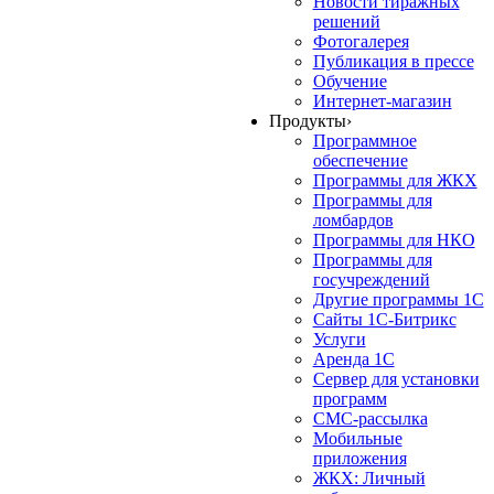
Новости тиражных
решений
Фотогалерея
Публикация в прессе
Обучение
Интернет-магазин
Продукты
›
Программное
обеспечение
Программы для ЖКХ
Программы для
ломбардов
Программы для НКО
Программы для
госучреждений
Другие программы 1С
Сайты 1С-Битрикс
Услуги
Аренда 1С
Сервер для установки
программ
СМС-рассылка
Мобильные
приложения
ЖКХ: Личный