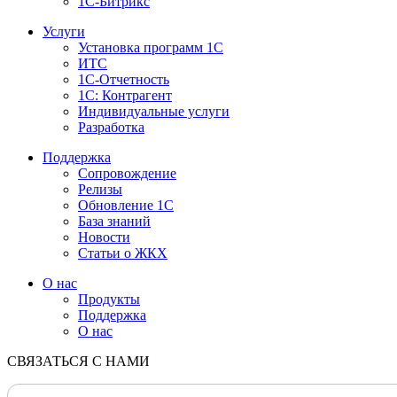
1С-Битрикс
Услуги
Установка программ 1С
ИТС
1С-Отчетность
1С: Контрагент
Индивидуальные услуги
Разработка
Поддержка
Сопровождение
Релизы
Обновление 1С
База знаний
Новости
Статьи о ЖКХ
О нас
Продукты
Поддержка
О нас
СВЯЗАТЬСЯ С НАМИ