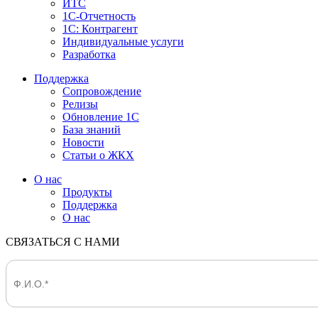
ИТС
1С-Отчетность
1С: Контрагент
Индивидуальные услуги
Разработка
Поддержка
Сопровождение
Релизы
Обновление 1С
База знаний
Новости
Статьи о ЖКХ
О нас
Продукты
Поддержка
О нас
СВЯЗАТЬСЯ С НАМИ