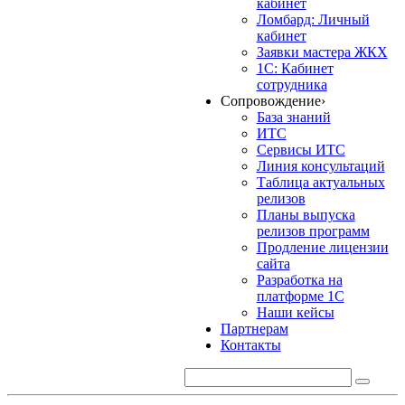
кабинет
Ломбард: Личный
кабинет
Заявки мастера ЖКХ
1С: Кабинет
сотрудника
Сопровождение
›
База знаний
ИТС
Сервисы ИТС
Линия консультаций
Таблица актуальных
релизов
Планы выпуска
релизов программ
Продление лицензии
сайта
Разработка на
платформе 1С
Наши кейсы
Партнерам
Контакты