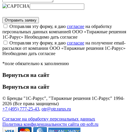
Отправляя эту форму, я даю
согласие
на обработку
персональных данных компанией ООО «Тиражные решения
1С-Рарус»
Необходимо дать согласие
Отправляя эту форму, я даю
согласие
на получение email-
рассылки от компании ООО «Тиражные решения 1С-Рарус»
Необходимо дать согласие
*поле обязательно к заполнению
Вернуться на сайт
Вернуться на сайт
© Бренды "1С-Рарус", "Тиражные решения 1С-Рарус" 1994-
2026 (Все права защищены)
+7 (495) 777-25-43
,
otr@otr.rarus.ru
Согласие на обработку персональных данных
Политика конфиденциальности сайта otr-soft.ru