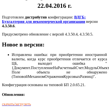
22.04.2016 г.
Подготовлен
дистрибутив
конфигурации:
ВДГБ:
Бухгалтерия для некоммерческой организации
версии
4.3.50.6
.
Предусмотрено обновление с версий 4.3.50.4, 4.3.50.5.
Новое в версии:
Исправлена ошибка: при приобретении иностранной
валюты, когда курс приобретения отличается от курса
ЦБ, выходит ошибка "
{Документ.ПоступлениеНаРасчетныйСчет.МодульОбъекта
Поле объекта не обнаружено
(ТиповойМеханизмОтраженияКурсовыхРазниц)".
Конфигурация основана на типовой БП 2.0.65.21.
Обновления:
скачать/загрузить