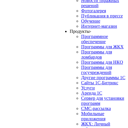
Новости тиражных
решений
Фотогалерея
Публикация в прессе
Обучение
Интернет-магазин
Продукты
›
Программное
обеспечение
Программы для ЖКХ
Программы для
ломбардов
Программы для НКО
Программы для
госучреждений
Другие программы 1С
Сайты 1С-Битрикс
Услуги
Аренда 1С
Сервер для установки
программ
СМС-рассылка
Мобильные
приложения
ЖКХ: Личный