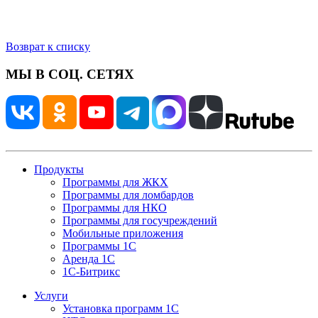
Возврат к списку
МЫ В СОЦ. СЕТЯХ
Продукты
Программы для ЖКХ
Программы для ломбардов
Программы для НКО
Программы для госучреждений
Мобильные приложения
Программы 1С
Аренда 1С
1С-Битрикс
Услуги
Установка программ 1С