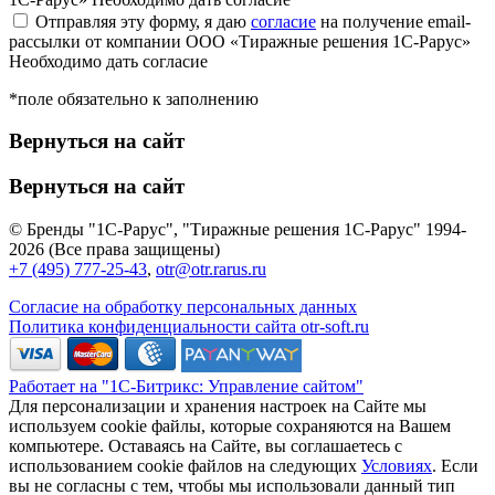
Отправляя эту форму, я даю
согласие
на получение email-
рассылки от компании ООО «Тиражные решения 1С-Рарус»
Необходимо дать согласие
*поле обязательно к заполнению
Вернуться на сайт
Вернуться на сайт
© Бренды "1С-Рарус", "Тиражные решения 1С-Рарус" 1994-
2026 (Все права защищены)
+7 (495) 777-25-43
,
otr@otr.rarus.ru
Согласие на обработку персональных данных
Политика конфиденциальности сайта otr-soft.ru
Работает на "1С-Битрикс: Управление сайтом"
Для персонализации и хранения настроек на Сайте мы
используем cookie файлы, которые сохраняются на Вашем
компьютере. Оставаясь на Сайте, вы соглашаетесь с
использованием cookie файлов на следующих
Условиях
. Если
вы не согласны с тем, чтобы мы использовали данный тип