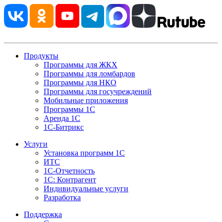
Продукты
Программы для ЖКХ
Программы для ломбардов
Программы для НКО
Программы для госучреждений
Мобильные приложения
Программы 1С
Аренда 1С
1С-Битрикс
Услуги
Установка программ 1С
ИТС
1С-Отчетность
1С: Контрагент
Индивидуальные услуги
Разработка
Поддержка