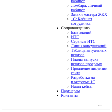
кабинет
Ломбард: Личный
кабинет
Заявки мастера ЖКХ
1С: Кабинет
сотрудника
Сопровождение
›
База знаний
ИТС
Сервисы ИТС
Линия консультаций
Таблица актуальных
релизов
Планы выпуска
релизов программ
Продление лицензии
сайта
Разработка на
платформе 1С
Наши кейсы
Партнерам
Контакты