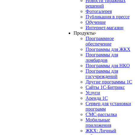
Новости тиражных
решений
Фотогалерея
Публикация в прессе
Обучение
Интернет-магазин
Продукты
›
Программное
обеспечение
Программы для ЖКХ
Программы для
ломбардов
Программы для НКО
Программы для
госучреждений
Другие программы 1С
Сайты 1С-Битрикс
Услуги
Аренда 1С
Сервер для установки
программ
СМС-рассылка
Мобильные
приложения
ЖКХ: Личный