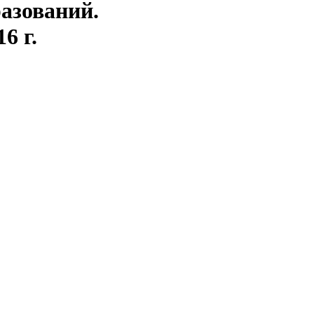
азований.
6 г.