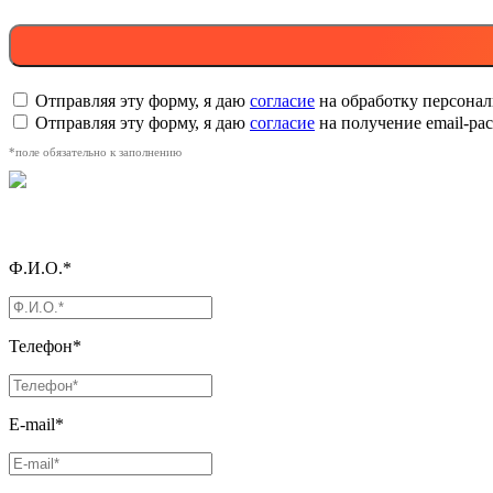
Отправляя эту форму, я даю
согласие
на обработку персона
Отправляя эту форму, я даю
согласие
на получение email-р
*поле обязательно к заполнению
Ф.И.О.*
Телефон*
E-mail*