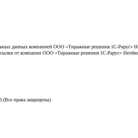
льных данных компанией ООО «Тиражные решения 1С-Рарус»
Н
ассылки от компании ООО «Тиражные решения 1С-Рарус»
Необхо
6 (Все права защищены)