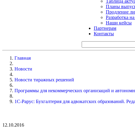
Таблица акту
Планы выпуск
Продление ли
Разработка н
Наши кейсы
Партнерам
Контакты
Главная
Новости
Новости тиражных решений
Программы для некоммерческих организаций и автоном
1С-Рарус: Бухгалтерия для адвокатских образований. Ред
12.10.2016