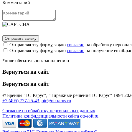
Комментарий
Отправляя эту форму, я даю
согласие
на обработку персона
Отправляя эту форму, я даю
согласие
на получение email-р
*поле обязательно к заполнению
Вернуться на сайт
Вернуться на сайт
© Бренды "1С-Рарус", "Тиражные решения 1С-Рарус" 1994-202
+7 (495) 777-25-43
,
otr@otr.rarus.ru
Согласие на обработку персональных данных
Политика конфиденциальности сайта otr-soft.ru
Работает на "1С-Битрикс: Управление сайтом"