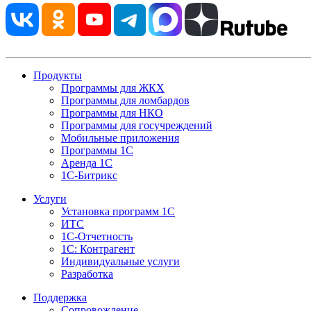
Продукты
Программы для ЖКХ
Программы для ломбардов
Программы для НКО
Программы для госучреждений
Мобильные приложения
Программы 1С
Аренда 1С
1С-Битрикс
Услуги
Установка программ 1С
ИТС
1С-Отчетность
1С: Контрагент
Индивидуальные услуги
Разработка
Поддержка
Сопровождение