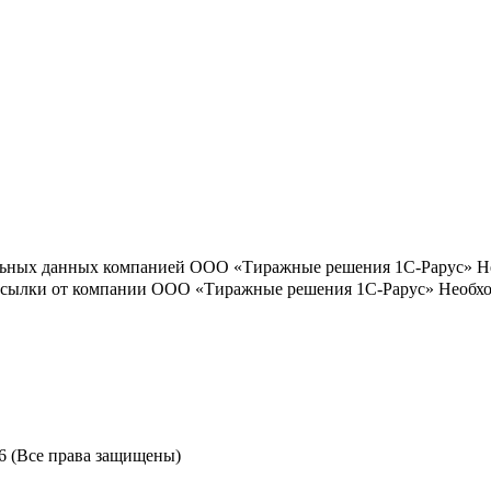
льных данных компанией ООО «Тиражные решения 1С-Рарус»
Н
ассылки от компании ООО «Тиражные решения 1С-Рарус»
Необхо
6 (Все права защищены)