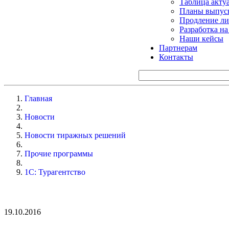
Таблица акту
Планы выпуск
Продление ли
Разработка н
Наши кейсы
Партнерам
Контакты
Главная
Новости
Новости тиражных решений
Прочие программы
1С: Турагентство
19.10.2016