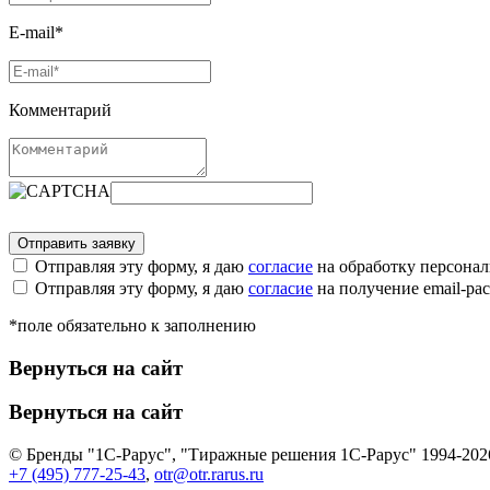
E-mail*
Комментарий
Отправляя эту форму, я даю
согласие
на обработку персона
Отправляя эту форму, я даю
согласие
на получение email-р
*поле обязательно к заполнению
Вернуться на сайт
Вернуться на сайт
© Бренды "1С-Рарус", "Тиражные решения 1С-Рарус" 1994-202
+7 (495) 777-25-43
,
otr@otr.rarus.ru