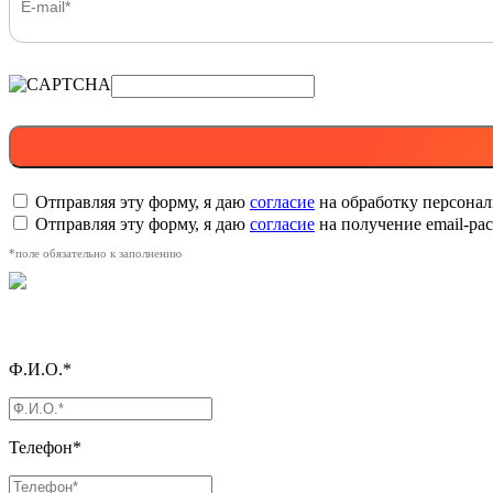
Отправляя эту форму, я даю
согласие
на обработку персона
Отправляя эту форму, я даю
согласие
на получение email-р
*поле обязательно к заполнению
Ф.И.О.*
Телефон*