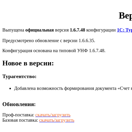
Вер
Выпущена
официальная
версия
1.6.7.48
конфигурации
1С: Ту
Предусмотрено обновление с версии 1.6.6.35.
Конфигурация основана на типовой УНФ 1.6.7.48.
Новое в версии:
Турагентство:
Добавлена возможность формирования документа «Счет на
Обновления:
Проф-поставка:
скачать/загрузить
Базовая поставка:
скачать/загрузить