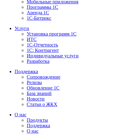
Мобильные приложения
Программы 1С
Аренда 1С
1С-Битрикс
Услуги
Установка программ 1С
ИТС
1С-Отчетность
1С: Контрагент
Индивидуальные услуги
Разработка
Поддержка
Сопровождение
Релизы
Обновление 1С
База знаний
Новости
Статьи о ЖКХ
О нас
Продукты
Поддержка
О нас