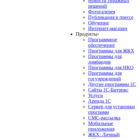
Новости тиражных
решений
Фотогалерея
Публикация в прессе
Обучение
Интернет-магазин
Продукты
›
Программное
обеспечение
Программы для ЖКХ
Программы для
ломбардов
Программы для НКО
Программы для
госучреждений
Другие программы 1С
Сайты 1С-Битрикс
Услуги
Аренда 1С
Сервер для установки
программ
СМС-рассылка
Мобильные
приложения
ЖКХ: Личный