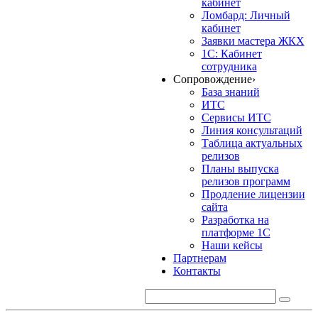
кабинет
Ломбард: Личный
кабинет
Заявки мастера ЖКХ
1С: Кабинет
сотрудника
Сопровождение
›
База знаний
ИТС
Сервисы ИТС
Линия консультаций
Таблица актуальных
релизов
Планы выпуска
релизов программ
Продление лицензии
сайта
Разработка на
платформе 1С
Наши кейсы
Партнерам
Контакты