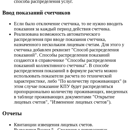
способа распределения услуг.
Ввод показаний счетчиков
Если было отключение счетчика, то не нужно вводить
показания за каждый период действия счетчика.
Реализована возможность автоматического
распределения при вводе показания счетчика,
назначенного нескольким лицевым счетам. Для этого у
счетчика добавлен реквизит "Способ распределения
показаний". Способы распределения показаний
создаются в справочнике "Способы распределения
показаний коллективного счетчика". В способе
распределения показаний в формуле расчета можно
использовать показатели расчета по технической
характеристике, либо "По количеству проживающих" (в
этом случае показание КПУ будет распределяться
пропорционально количеству проживающих, введенных
в таблице проживающих документами "Открытие
лицевых счетов", "Изменение лицевых счетов").
Отчеты
Квитанции извещения лицевых счетов.
Выводится Раздел 5 - Сведения о перерасчетах