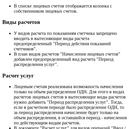
В списке лицевых счетов отображается колонка с
собственником лицевых счетов.
Виды расчетов
У видов расчета по показаниям счетчика запрещено
вводить в вытесняющие виды расчета
предопределенный "Период действия показаний
счетчиков".
В план видов расчетов "Начисления лицевых счетов"
добавлен предопределенный вид расчета "Период
распределения услуг".
Расчет услуг
Лицевым счетам реализована возможность начисления
только на объем распределения ОДН. Для этого в видах
расчетов лицевых счетов в вытесняющие виды расчетов
нужно добавить "Период распределения услуг". Тогда,
если в расчетном периоде было распределение ОДН, то
за период распределения начисление будет только на
объем распределения, в оставшийся период - начисления
по действующим видам расчетов.
В документе "Расчет услуг" для видов операций "Ввод /