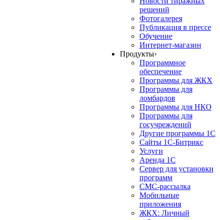
Новости тиражных
решений
Фотогалерея
Публикация в прессе
Обучение
Интернет-магазин
Продукты
›
Программное
обеспечение
Программы для ЖКХ
Программы для
ломбардов
Программы для НКО
Программы для
госучреждений
Другие программы 1С
Сайты 1С-Битрикс
Услуги
Аренда 1С
Сервер для установки
программ
СМС-рассылка
Мобильные
приложения
ЖКХ: Личный