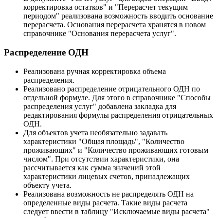
корректировка остатков" и "Перерасчет текущим
периодом" реализована возможность вводить основание
перерасчета. Основания перерасчета хранятся в новом
справочнике "Основания перерасчета услуг".
Распределение ОДН
Реализована ручная корректировка объема
распределения.
Реализовано распределение отрицательного ОДН по
отдельной формуле. Для этого в справочнике "Способы
распределения услуг" добавлена закладка для
редактирования формулы распределения отрицательных
ОДН.
Для объектов учета необязательно задавать
характеристики "Общая площадь", "Количество
проживающих" и "Количество проживающих готовым
числом". При отсутствии характеристики, она
рассчитывается как сумма значений этой
характеристики лицевых счетов, принадлежащих
объекту учета.
Реализована возможность не распределять ОДН на
определенные виды расчета. Такие виды расчета
следует ввести в таблицу "Исключаемые виды расчета"