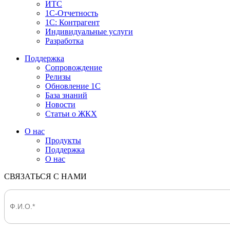
ИТС
1С-Отчетность
1С: Контрагент
Индивидуальные услуги
Разработка
Поддержка
Сопровождение
Релизы
Обновление 1С
База знаний
Новости
Статьи о ЖКХ
О нас
Продукты
Поддержка
О нас
СВЯЗАТЬСЯ С НАМИ