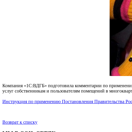
Компания «1С:ВДГБ» подготовила комментарии по применению 
услуг собственникам и пользователям помещений в многоквар
Инструкция по применению Постановления Правительства Росс
Возврат к списку