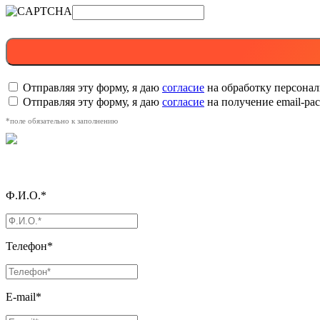
Отправляя эту форму, я даю
согласие
на обработку персона
Отправляя эту форму, я даю
согласие
на получение email-р
*поле обязательно к заполнению
Ф.И.О.*
Телефон*
E-mail*