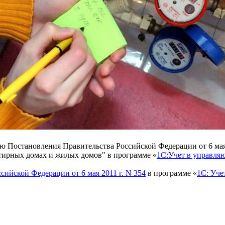
Постановления Правительства Российской Федерации от 6 мая 
тирных домах и жилых домов" в программе «
1С:Учет в управл
ийской Федерации от 6 мая 2011 г. N 354
в программе «
1С: Уч