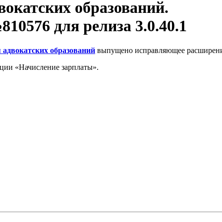
вокатских образований.
0576 для релиза 3.0.40.1
я адвокатских образований
выпущено исправляющее расширен
ции «Начисление зарплаты».