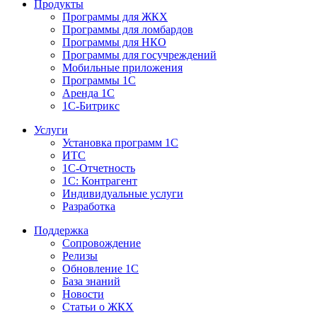
Продукты
Программы для ЖКХ
Программы для ломбардов
Программы для НКО
Программы для госучреждений
Мобильные приложения
Программы 1С
Аренда 1С
1С-Битрикс
Услуги
Установка программ 1С
ИТС
1С-Отчетность
1С: Контрагент
Индивидуальные услуги
Разработка
Поддержка
Сопровождение
Релизы
Обновление 1С
База знаний
Новости
Статьи о ЖКХ