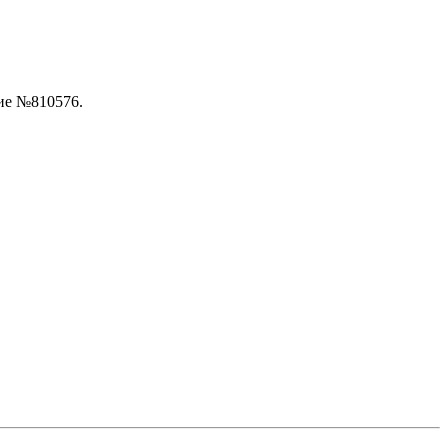
ие №810576.