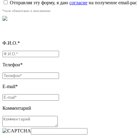
Отправляя эту форму, я даю
согласие
на получение email-р
*поле обязательно к заполнению
Ф.И.О.*
Телефон*
E-mail*
Комментарий