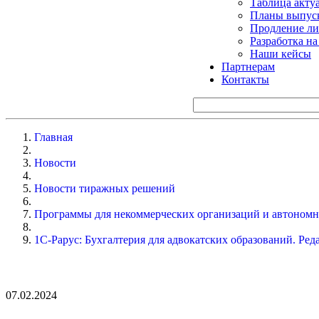
Таблица акту
Планы выпуск
Продление ли
Разработка н
Наши кейсы
Партнерам
Контакты
Главная
Новости
Новости тиражных решений
Программы для некоммерческих организаций и автоном
1С-Рарус: Бухгалтерия для адвокатских образований. Ред
07.02.2024