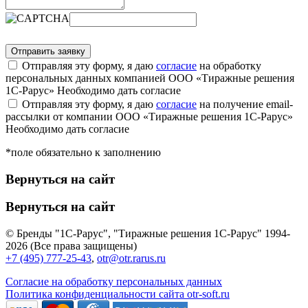
Отправляя эту форму, я даю
согласие
на обработку
персональных данных компанией ООО «Тиражные решения
1С-Рарус»
Необходимо дать согласие
Отправляя эту форму, я даю
согласие
на получение email-
рассылки от компании ООО «Тиражные решения 1С-Рарус»
Необходимо дать согласие
*поле обязательно к заполнению
Вернуться на сайт
Вернуться на сайт
© Бренды "1С-Рарус", "Тиражные решения 1С-Рарус" 1994-
2026 (Все права защищены)
+7 (495) 777-25-43
,
otr@otr.rarus.ru
Согласие на обработку персональных данных
Политика конфиденциальности сайта otr-soft.ru