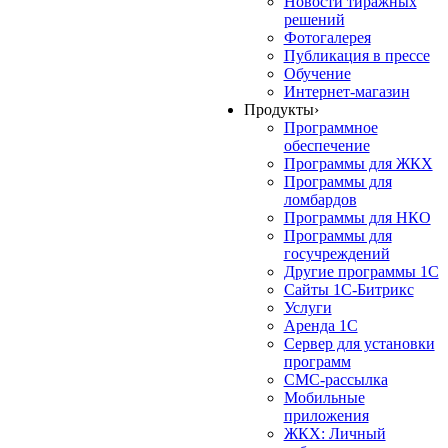
Новости тиражных
решений
Фотогалерея
Публикация в прессе
Обучение
Интернет-магазин
Продукты
›
Программное
обеспечение
Программы для ЖКХ
Программы для
ломбардов
Программы для НКО
Программы для
госучреждений
Другие программы 1С
Сайты 1С-Битрикс
Услуги
Аренда 1С
Сервер для установки
программ
СМС-рассылка
Мобильные
приложения
ЖКХ: Личный