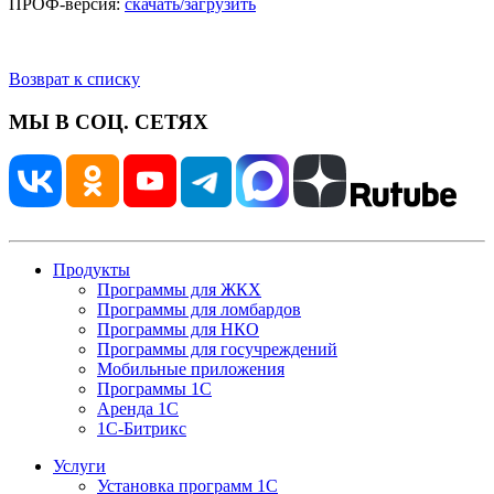
ПРОФ-версия:
скачать/загрузить
Возврат к списку
МЫ В СОЦ. СЕТЯХ
Продукты
Программы для ЖКХ
Программы для ломбардов
Программы для НКО
Программы для госучреждений
Мобильные приложения
Программы 1С
Аренда 1С
1С-Битрикс
Услуги
Установка программ 1С