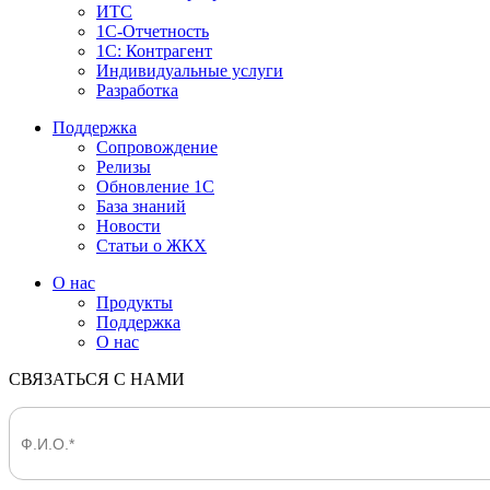
ИТС
1С-Отчетность
1С: Контрагент
Индивидуальные услуги
Разработка
Поддержка
Сопровождение
Релизы
Обновление 1С
База знаний
Новости
Статьи о ЖКХ
О нас
Продукты
Поддержка
О нас
СВЯЗАТЬСЯ С НАМИ