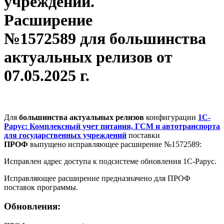
учреждений.
Расширение
№1572589 для большинства
актуальных релизов от
07.05.2025 г.
Для
большинства актуальных релизов
конфигурации
1С-
Рарус: Комплексный учет питания, ГСМ и автотранспорта
для государственных учреждений
поставки
ПРОФ
выпущено исправляющее расширение №1572589:
Исправлен адрес доступа к подсистеме обновления 1С-Рарус.
Исправляющее расширение предназначено для ПРОФ
поставок программы.
Обновления: