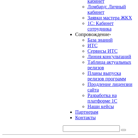
кабинет
Ломбард: Личный
кабинет
Заявки мастера ЖКХ
1С: Кабинет
сотрудника
Сопровождение
›
База знаний
ИТС
Сервисы ИТС
Линия консультаций
Таблица актуальных
релизов
Планы выпуска
релизов программ
Продление лицензии
сайта
Разработка на
платформе 1С
Наши кейсы
Партнерам
Контакты