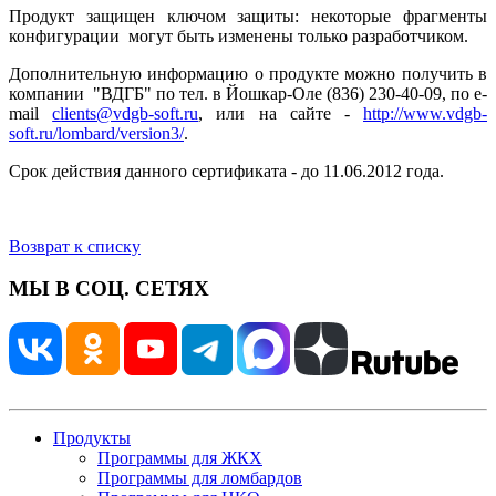
Продукт защищен ключом защиты: некоторые фрагменты
конфигурации могут быть изменены только разработчиком.
Дополнительную информацию о продукте можно получить в
компании "ВДГБ" по тел. в Йошкар-Оле (836) 230-40-09, по e-
mail
clients@vdgb-soft.ru
, или на сайте -
http://www.vdgb-
soft.ru/lombard/version3/
.
Срок действия данного сертификата - до 11.06.2012 года.
Возврат к списку
МЫ В СОЦ. СЕТЯХ
Продукты
Программы для ЖКХ
Программы для ломбардов