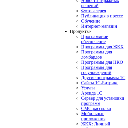
Новости тиражных
решений
Фотогалерея
Публикация в прессе
Обучение
Интернет-магазин
Продукты
›
Программное
обеспечение
Программы для ЖКХ
Программы для
ломбардов
Программы для НКО
Программы для
госучреждений
Другие программы 1С
Сайты 1С-Битрикс
Услуги
Аренда 1С
Сервер для установки
программ
СМС-рассылка
Мобильные
приложения
ЖКХ: Личный