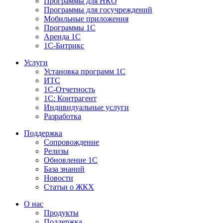
Программы для НКО
Программы для госучреждений
Мобильные приложения
Программы 1С
Аренда 1С
1С-Битрикс
Услуги
Установка программ 1С
ИТС
1С-Отчетность
1С: Контрагент
Индивидуальные услуги
Разработка
Поддержка
Сопровождение
Релизы
Обновление 1С
База знаний
Новости
Статьи о ЖКХ
О нас
Продукты
Поддержка