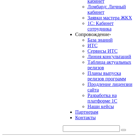
кабинет
Ломбард: Личный
кабинет
Заявки мастера ЖКХ
1С: Кабинет
сотрудника
Сопровождение
›
База знаний
ИТС
Сервисы ИТС
Линия консультаций
Таблица актуальных
релизов
Планы выпуска
релизов программ
Продление лицензии
сайта
Разработка на
платформе 1С
Наши кейсы
Партнерам
Контакты