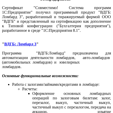
Сертификат "Совместимо! Система программ
1С:Предприятие" получил программный продукт "ВДГБ:
Ломбард 3", разработанный и тиражируемый фирмой ООО
"ВДГБ" и представленный на сертификацию как дополнение
к Типовой конфигурации ("Бухгалтерия предприятия"),
разработанное в среде "1С:Предприятия 8.1".
"
ВДГБ: Ломбард 3
"
Программа "ВДГБ:Ломбард" предназначена для
автоматизации деятельности ломбардов, авто-ломбардов
(автомобильных ломбардов) и ювелирных
ломбардов.
Основные функциональные возможности:
Работа с залогами/займами/кредитами в ломбарде:
Расчеты:
Оформление основных ломбардных
операций по залоговым билетам: залог,
перезалог, выкуп, частичный выкуп,
частичный выкуп с перезалогом, передача на
аукцион, изъятие