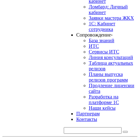
кабинет
Ломбард: Личный
кабинет
Заявки мастера ЖКХ
1С: Кабинет
сотрудника
Сопровождение
›
База знаний
ИТС
Сервисы ИТС
Линия консультаций
Таблица актуальных
релизов
Планы выпуска
релизов программ
Продление лицензии
сайта
Разработка на
платформе 1С
Наши кейсы
Партнерам
Контакты