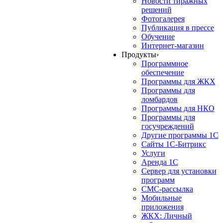
Новости тиражных
решений
Фотогалерея
Публикация в прессе
Обучение
Интернет-магазин
Продукты
›
Программное
обеспечение
Программы для ЖКХ
Программы для
ломбардов
Программы для НКО
Программы для
госучреждений
Другие программы 1С
Сайты 1С-Битрикс
Услуги
Аренда 1С
Сервер для установки
программ
СМС-рассылка
Мобильные
приложения
ЖКХ: Личный