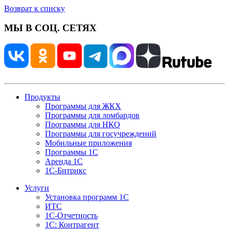
Возврат к списку
МЫ В СОЦ. СЕТЯХ
Продукты
Программы для ЖКХ
Программы для ломбардов
Программы для НКО
Программы для госучреждений
Мобильные приложения
Программы 1С
Аренда 1С
1С-Битрикс
Услуги
Установка программ 1С
ИТС
1С-Отчетность
1С: Контрагент