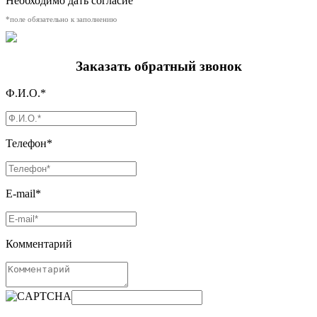
Необходимо дать согласие
*поле обязательно к заполнению
Заказать обратный звонок
Ф.И.О.*
Телефон*
E-mail*
Комментарий