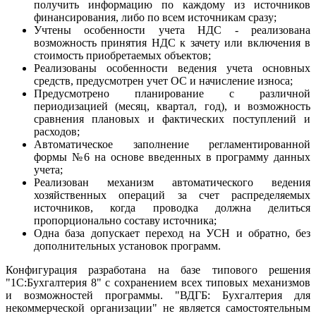
получить информацию по каждому из источников
финансирования, либо по всем источникам сразу;
Учтены особенности учета НДС - реализована
возможность принятия НДС к зачету или включения в
стоимость приобретаемых объектов;
Реализованы особенности ведения учета основных
средств, предусмотрен учет ОС и начисление износа;
Предусмотрено планирование с различной
периодизацией (месяц, квартал, год), и возможность
сравнения плановых и фактических поступлений и
расходов;
Автоматическое заполнение регламентированной
формы №6 на основе введенных в программу данных
учета;
Реализован механизм автоматического ведения
хозяйственных операций за счет распределяемых
источников, когда проводка должна делиться
пропорционально составу источника;
Одна база допускает переход на УСН и обратно, без
дополнительных установок программ.
Конфигурация разработана на базе типового решения
"1С:Бухгалтерия 8" с сохранением всех типовых механизмов
и возможностей программы. "ВДГБ: Бухгалтерия для
некоммерческой организации" не является самостоятельным