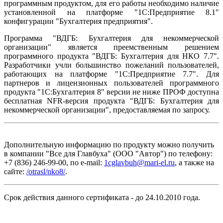
программным продуктом, для его работы необходимо наличие
установленной на платформе "1С:Предприятие 8.1"
конфигурации "Бухгалтерия предприятия".
Программа "ВДГБ: Бухгалтерия для некоммерческой
организации" является преемственным решением
программного продукта "ВДГБ: Бухгалтерия для НКО 7.7".
Разработчики учли большинство пожеланий пользователей,
работающих на платформе "1С:Предприятие 7.7". Для
партнеров и лицензионных пользователей программного
продукта "1С:Бухгалтерия 8" версии не ниже ПРОФ доступна
бесплатная NFR-версия продукта "ВДГБ: Бухгалтерия для
некоммерческой организации", предоставляемая по запросу.
Дополнительную информацию по продукту можно получить
в компании "Все для Главбуха" (ООО "Автор") по телефону:
+7 (836) 246-99-00, по e-mail:
1cglavbuh@mari-el.ru
, а также на
сайте:
/otrasl/nko8/
.
Срок действия данного сертификата - до 24.10.2010 года.