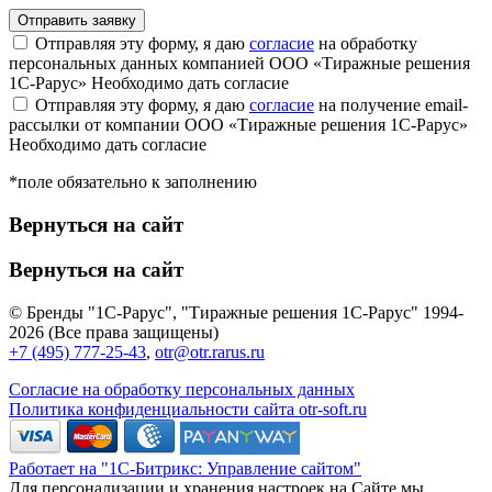
Отправляя эту форму, я даю
согласие
на обработку
персональных данных компанией ООО «Тиражные решения
1С-Рарус»
Необходимо дать согласие
Отправляя эту форму, я даю
согласие
на получение email-
рассылки от компании ООО «Тиражные решения 1С-Рарус»
Необходимо дать согласие
*поле обязательно к заполнению
Вернуться на сайт
Вернуться на сайт
© Бренды "1С-Рарус", "Тиражные решения 1С-Рарус" 1994-
2026 (Все права защищены)
+7 (495) 777-25-43
,
otr@otr.rarus.ru
Согласие на обработку персональных данных
Политика конфиденциальности сайта otr-soft.ru
Работает на "1С-Битрикс: Управление сайтом"
Для персонализации и хранения настроек на Сайте мы