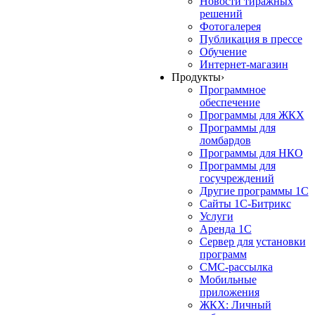
Новости тиражных
решений
Фотогалерея
Публикация в прессе
Обучение
Интернет-магазин
Продукты
›
Программное
обеспечение
Программы для ЖКХ
Программы для
ломбардов
Программы для НКО
Программы для
госучреждений
Другие программы 1С
Сайты 1С-Битрикс
Услуги
Аренда 1С
Сервер для установки
программ
СМС-рассылка
Мобильные
приложения
ЖКХ: Личный