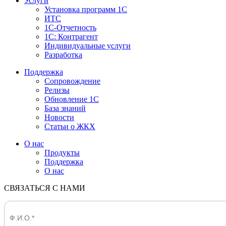
Услуги
Установка программ 1С
ИТС
1С-Отчетность
1С: Контрагент
Индивидуальные услуги
Разработка
Поддержка
Сопровождение
Релизы
Обновление 1С
База знаний
Новости
Статьи о ЖКХ
О нас
Продукты
Поддержка
О нас
СВЯЗАТЬСЯ С НАМИ