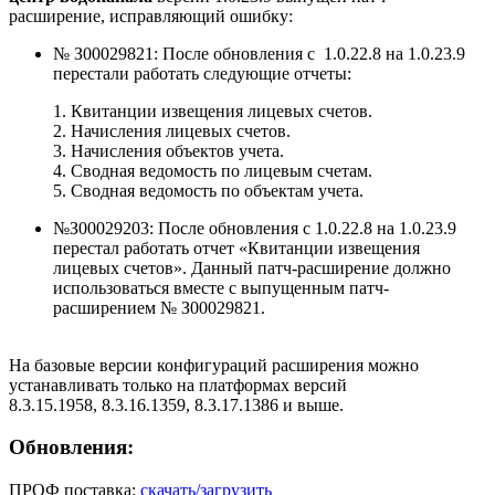
расширение, исправляющий ошибку:
№ З00029821: После обновления с 1.0.22.8 на 1.0.23.9
перестали работать следующие отчеты:
1. Квитанции извещения лицевых счетов.
2. Начисления лицевых счетов.
3. Начисления объектов учета.
4. Сводная ведомость по лицевым счетам.
5. Сводная ведомость по объектам учета.
№З00029203: После обновления с 1.0.22.8 на 1.0.23.9
перестал работать отчет «Квитанции извещения
лицевых счетов». Данный патч-расширение должно
использоваться вместе с выпущенным патч-
расширением № З00029821.
На базовые версии конфигураций расширения можно
устанавливать только на платформах версий
8.3.15.1958, 8.3.16.1359, 8.3.17.1386 и выше.
Обновления:
ПРОФ поставка:
скачать/загрузить