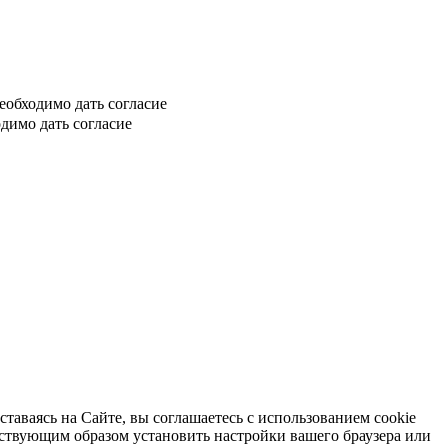
еобходимо дать согласие
димо дать согласие
таваясь на Сайте, вы соглашаетесь с использованием cookie
тствующим образом установить настройки вашего браузера или