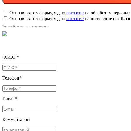
Отправляя эту форму, я даю
согласие
на обработку персона
Отправляя эту форму, я даю
согласие
на получение email-р
*поле обязательно к заполнению
Ф.И.О.*
Телефон*
E-mail*
Комментарий