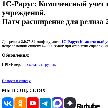
1С-Рарус: Комплексный учет 
учреждений.
Патч расширение для релиза 2.0
Для релиза
2.0.75.34
конфигурации
1С-Рарус: Комплексный у
исправляющий ошибку №З00028408: при открытии справочник
Обновления:
ПРОФ-версия:
скачать/загрузить
Возврат к списку
МЫ В СОЦ. СЕТЯХ