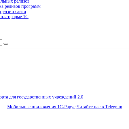
альных релизов
а релизов программ
цензии сайта
а платформе 1С
орта для государственных учреждений 2.0
Мобильные приложения 1С-Рарус
Читайте нас в Telegram