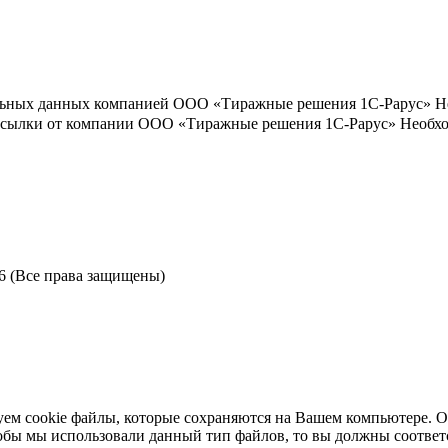
льных данных компанией ООО «Тиражные решения 1С-Рарус»
Н
ассылки от компании ООО «Тиражные решения 1С-Рарус»
Необхо
6 (Все права защищены)
ем cookie файлы, которые сохраняются на Вашем компьютере. Ос
чтобы мы использовали данный тип файлов, то вы должны соотве