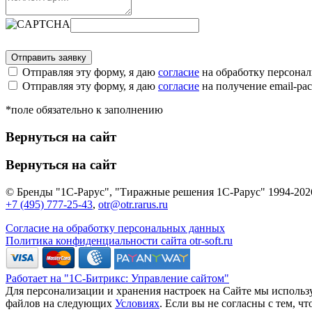
Отправляя эту форму, я даю
согласие
на обработку персона
Отправляя эту форму, я даю
согласие
на получение email-р
*поле обязательно к заполнению
Вернуться на сайт
Вернуться на сайт
© Бренды "1С-Рарус", "Тиражные решения 1С-Рарус" 1994-202
+7 (495) 777-25-43
,
otr@otr.rarus.ru
Согласие на обработку персональных данных
Политика конфиденциальности сайта otr-soft.ru
Работает на "1С-Битрикс: Управление сайтом"
Для персонализации и хранения настроек на Сайте мы использу
файлов на следующих
Условиях
. Если вы не согласны с тем, 