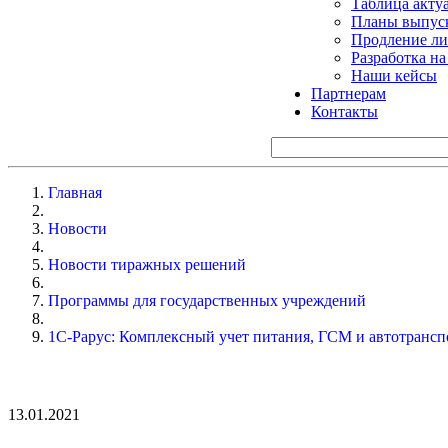
Таблица акту
Планы выпуск
Продление ли
Разработка н
Наши кейсы
Партнерам
Контакты
Главная
Новости
Новости тиражных решений
Программы для государственных учреждений
1С-Рарус: Комплексный учет питания, ГСМ и автотрансп
13.01.2021