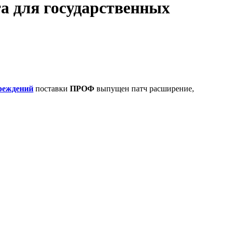
а для государственных
чреждений
поставки
ПРОФ
выпущен патч расширение,