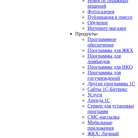
Новости тиражных
решений
Фотогалерея
Публикация в прессе
Обучение
Интернет-магазин
Продукты
›
Программное
обеспечение
Программы для ЖКХ
Программы для
ломбардов
Программы для НКО
Программы для
госучреждений
Другие программы 1С
Сайты 1С-Битрикс
Услуги
Аренда 1С
Сервер для установки
программ
СМС-рассылка
Мобильные
приложения
ЖКХ: Личный