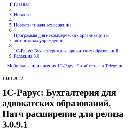
Главная
Новости
Новости тиражных решений
Программы для некоммерческих организаций и
автономных учреждений
1С-Рарус: Бухгалтерия для адвокатских образований.
Редакция 3.0
Мобильные приложения 1С-Рарус
Читайте нас в Telegram
10.01.2022
1С-Рарус: Бухгалтерия для
адвокатских образований.
Патч расширение для релиза
3.0.9.1