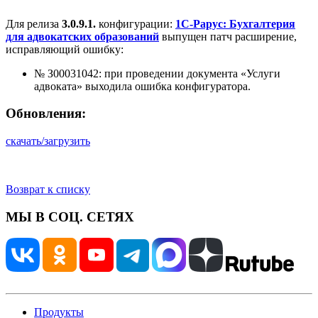
Для релиза
3.0.9.1.
конфигурации:
1С-Рарус: Бухгалтерия
для адвокатских образований
выпущен патч расширение,
исправляющий ошибку:
№ З00031042: при проведении документа «Услуги
адвоката» выходила ошибка конфигуратора.
Обновления:
скачать/загрузить
Возврат к списку
МЫ В СОЦ. СЕТЯХ
Продукты