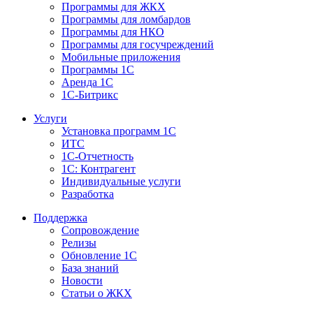
Программы для ЖКХ
Программы для ломбардов
Программы для НКО
Программы для госучреждений
Мобильные приложения
Программы 1С
Аренда 1С
1С-Битрикс
Услуги
Установка программ 1С
ИТС
1С-Отчетность
1С: Контрагент
Индивидуальные услуги
Разработка
Поддержка
Сопровождение
Релизы
Обновление 1С
База знаний
Новости
Статьи о ЖКХ