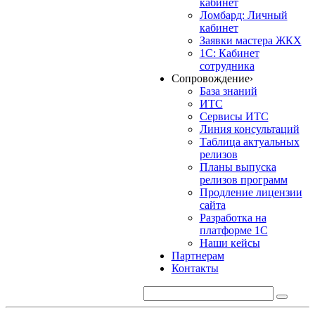
кабинет
Ломбард: Личный
кабинет
Заявки мастера ЖКХ
1С: Кабинет
сотрудника
Сопровождение
›
База знаний
ИТС
Сервисы ИТС
Линия консультаций
Таблица актуальных
релизов
Планы выпуска
релизов программ
Продление лицензии
сайта
Разработка на
платформе 1С
Наши кейсы
Партнерам
Контакты