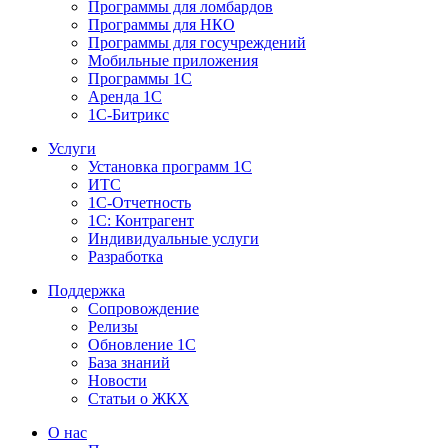
Программы для ломбардов
Программы для НКО
Программы для госучреждений
Мобильные приложения
Программы 1С
Аренда 1С
1С-Битрикс
Услуги
Установка программ 1С
ИТС
1С-Отчетность
1С: Контрагент
Индивидуальные услуги
Разработка
Поддержка
Сопровождение
Релизы
Обновление 1С
База знаний
Новости
Статьи о ЖКХ
О нас