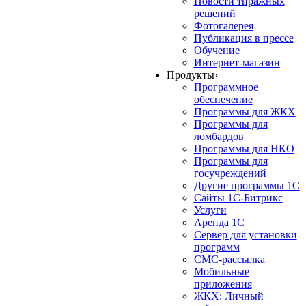
Новости тиражных
решений
Фотогалерея
Публикация в прессе
Обучение
Интернет-магазин
Продукты
›
Программное
обеспечение
Программы для ЖКХ
Программы для
ломбардов
Программы для НКО
Программы для
госучреждений
Другие программы 1С
Сайты 1С-Битрикс
Услуги
Аренда 1С
Сервер для установки
программ
СМС-рассылка
Мобильные
приложения
ЖКХ: Личный