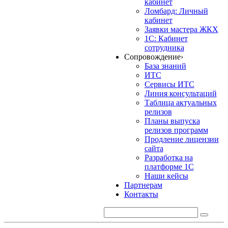
кабинет
Ломбард: Личный
кабинет
Заявки мастера ЖКХ
1С: Кабинет
сотрудника
Сопровождение
›
База знаний
ИТС
Сервисы ИТС
Линия консультаций
Таблица актуальных
релизов
Планы выпуска
релизов программ
Продление лицензии
сайта
Разработка на
платформе 1С
Наши кейсы
Партнерам
Контакты