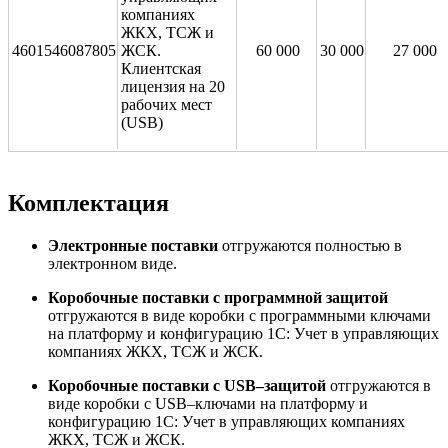
компаниях
ЖКХ, ТСЖ и
4601546087805
ЖСК.
60 000
30 000
27 000
Клиентская
лицензия на 20
рабочих мест
(USB)
Комплектация
Электронные поставки
отгружаются полностью в
электронном виде.
Коробочные поставки с программной защитой
отгружаются в виде коробки с программными ключами
на платформу и конфигурацию 1С: Учет в управляющих
компаниях ЖКХ, ТСЖ и ЖСК.
Коробочные поставки с USB–защитой
отгружаются в
виде коробки с USB–ключами на платформу и
конфигурацию 1С: Учет в управляющих компаниях
ЖКХ, ТСЖ и ЖСК.