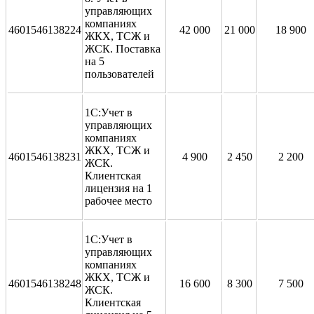
управляющих
компаниях
4601546138224
42 000
21 000
18 900
ЖКХ, ТСЖ и
ЖСК. Поставка
на 5
пользователей
1С:Учет в
управляющих
компаниях
ЖКХ, ТСЖ и
4601546138231
4 900
2 450
2 200
ЖСК.
Клиентская
лицензия на 1
рабочее место
1С:Учет в
управляющих
компаниях
ЖКХ, ТСЖ и
4601546138248
16 600
8 300
7 500
ЖСК.
Клиентская