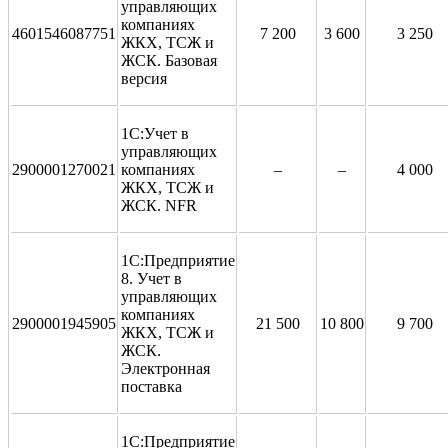
управляющих
компаниях
4601546087751
7 200
3 600
3 250
ЖКХ, ТСЖ и
ЖСК. Базовая
версия
1С:Учет в
управляющих
2900001270021
компаниях
–
–
4 000
ЖКХ, ТСЖ и
ЖСК. NFR
1С:Предприятие
8. Учет в
управляющих
компаниях
2900001945905
21 500
10 800
9 700
ЖКХ, ТСЖ и
ЖСК.
Электронная
поставка
1С:Предприятие