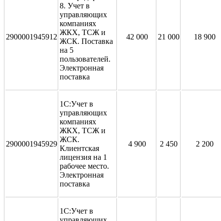
8. Учет в
управляющих
компаниях
ЖКХ, ТСЖ и
2900001945912
42 000
21 000
18 900
ЖСК. Поставка
на 5
пользователей.
Электронная
поставка
1С:Учет в
управляющих
компаниях
ЖКХ, ТСЖ и
ЖСК.
2900001945929
4 900
2 450
2 200
Клиентская
лицензия на 1
рабочее место.
Электронная
поставка
1С:Учет в
управляющих