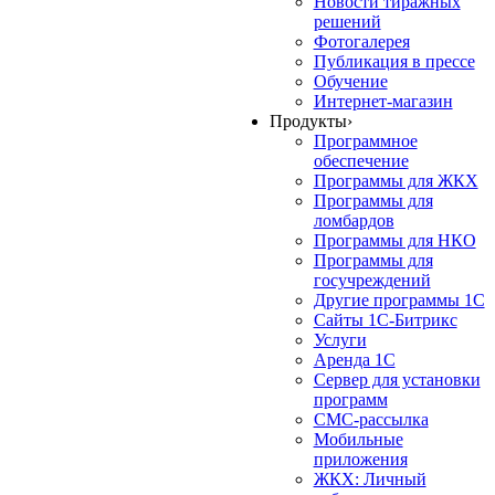
Новости тиражных
решений
Фотогалерея
Публикация в прессе
Обучение
Интернет-магазин
Продукты
›
Программное
обеспечение
Программы для ЖКХ
Программы для
ломбардов
Программы для НКО
Программы для
госучреждений
Другие программы 1С
Сайты 1С-Битрикс
Услуги
Аренда 1С
Сервер для установки
программ
СМС-рассылка
Мобильные
приложения
ЖКХ: Личный