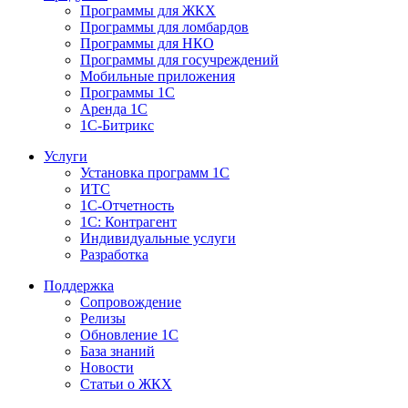
Программы для ЖКХ
Программы для ломбардов
Программы для НКО
Программы для госучреждений
Мобильные приложения
Программы 1С
Аренда 1С
1С-Битрикс
Услуги
Установка программ 1С
ИТС
1С-Отчетность
1С: Контрагент
Индивидуальные услуги
Разработка
Поддержка
Сопровождение
Релизы
Обновление 1С
База знаний
Новости
Статьи о ЖКХ