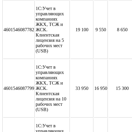
1С:Учет в
управляющих
компаниях
ЖКХ, ТСЖ и
4601546087782
ЖСК.
19 100
9 550
8 650
Клиентская
лицензия на 5
рабочих мест
(USB)
1С:Учет в
управляющих
компаниях
ЖКХ, ТСЖ и
4601546087799
ЖСК.
33 950
16 950
15 300
Клиентская
лицензия на 10
рабочих мест
(USB)
1С:Учет в
управляющих