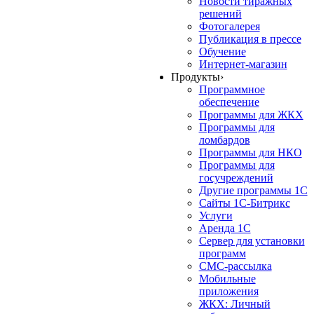
Новости тиражных
решений
Фотогалерея
Публикация в прессе
Обучение
Интернет-магазин
Продукты
›
Программное
обеспечение
Программы для ЖКХ
Программы для
ломбардов
Программы для НКО
Программы для
госучреждений
Другие программы 1С
Сайты 1С-Битрикс
Услуги
Аренда 1С
Сервер для установки
программ
СМС-рассылка
Мобильные
приложения
ЖКХ: Личный