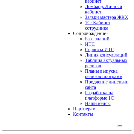
кабинет
Ломбард: Личный
кабинет
Заявки мастера ЖКХ
1С: Кабинет
сотрудника
Сопровождение
›
База знаний
ИТС
Сервисы ИТС
Линия консультаций
Таблица актуальных
релизов
Планы выпуска
релизов программ
Продление лицензии
сайта
Разработка на
платформе 1С
Наши кейсы
Партнерам
Контакты