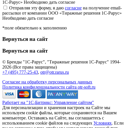
1С-Рарус»
Необходимо дать согласие
Отправляя эту форму, я даю
согласие
на получение email-
рассылки от компании ООО «Тиражные решения 1С-Рарус»
Необходимо дать согласие
*поле обязательно к заполнению
Вернуться на сайт
Вернуться на сайт
© Бренды "1С-Рарус", "Тиражные решения 1С-Рарус" 1994-
2026 (Все права защищены)
+7 (495) 777-25-43
,
otr@otr.rarus.ru
Согласие на обработку персональных данных
Политика конфиденциальности сайта otr-soft.ru
Работает на "1С-Битрикс: Управление сайтом"
Для персонализации и хранения настроек на Сайте мы
используем cookie файлы, которые сохраняются на Вашем
компьютере. Оставаясь на Сайте, вы соглашаетесь с
использованием cookie файлов на следующих
Условиях
. Если