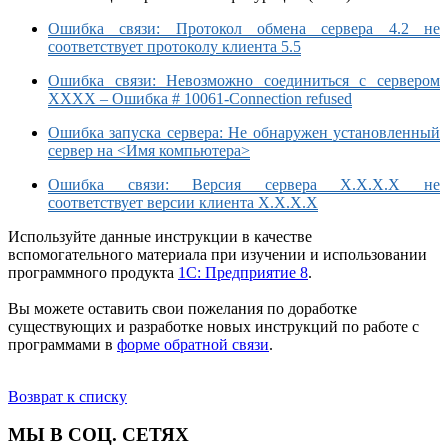
Ошибка связи: Протокол обмена сервера 4.2 не
соответствует протоколу клиента 5.5
Ошибка связи: Невозможно соединиться с сервером
ХХХХ – Ошибка # 10061-Connection refused
Ошибка запуска сервера: Не обнаружен установленный
сервер на <Имя компьютера>
Ошибка связи: Версия сервера Х.Х.Х.Х не
соответствует версии клиента Х.Х.Х.Х
Используйте данные инструкции в качестве
вспомогательного материала при изучении и использовании
программного продукта
1С: Предприятие 8
.
Вы можете оставить свои пожелания по доработке
существующих и разработке новых инструкций по работе с
программами в
форме обратной связи
.
Возврат к списку
МЫ В СОЦ. СЕТЯХ