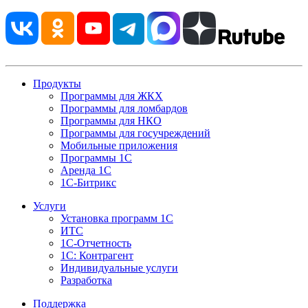
Продукты
Программы для ЖКХ
Программы для ломбардов
Программы для НКО
Программы для госучреждений
Мобильные приложения
Программы 1С
Аренда 1С
1С-Битрикс
Услуги
Установка программ 1С
ИТС
1С-Отчетность
1С: Контрагент
Индивидуальные услуги
Разработка
Поддержка