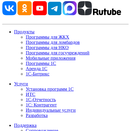
Продукты
Программы для ЖКХ
Программы для ломбардов
Программы для НКО
Программы для госучреждений
Мобильные приложения
Программы 1С
Аренда 1С
1С-Битрикс
Услуги
Установка программ 1С
ИТС
1С-Отчетность
1С: Контрагент
Индивидуальные услуги
Разработка
Поддержка
Сопровождение