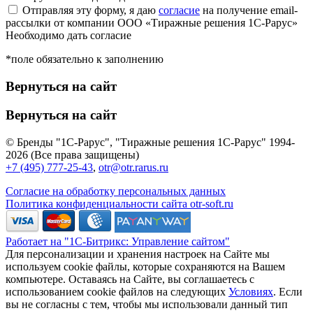
Отправляя эту форму, я даю
согласие
на получение email-
рассылки от компании ООО «Тиражные решения 1С-Рарус»
Необходимо дать согласие
*поле обязательно к заполнению
Вернуться на сайт
Вернуться на сайт
© Бренды "1С-Рарус", "Тиражные решения 1С-Рарус" 1994-
2026 (Все права защищены)
+7 (495) 777-25-43
,
otr@otr.rarus.ru
Согласие на обработку персональных данных
Политика конфиденциальности сайта otr-soft.ru
Работает на "1С-Битрикс: Управление сайтом"
Для персонализации и хранения настроек на Сайте мы
используем cookie файлы, которые сохраняются на Вашем
компьютере. Оставаясь на Сайте, вы соглашаетесь с
использованием cookie файлов на следующих
Условиях
. Если
вы не согласны с тем, чтобы мы использовали данный тип