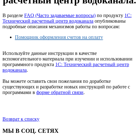
расчетный центр водоканала
.
В разделе
FAQ (Часто задаваемые вопросы)
по продукту
1С:
Технический расчетный центр водоканала
опубликованы
подробные описания механизмов работы по вопросам:
Помощник оформления счетов на оплату
Используйте данные инструкции в качестве
вспомогательного материала при изучении и использовании
программного продукта
1С: Технический расчетный центр
водоканала
.
Вы можете оставить свои пожелания по доработке
существующих и разработке новых инструкций по работе с
программами в
форме обратной связи
.
Возврат к списку
МЫ В СОЦ. СЕТЯХ