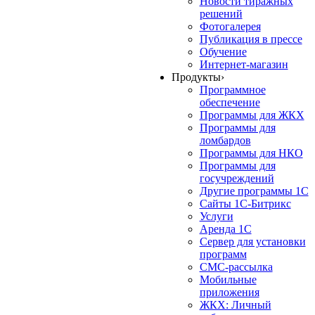
Новости тиражных
решений
Фотогалерея
Публикация в прессе
Обучение
Интернет-магазин
Продукты
›
Программное
обеспечение
Программы для ЖКХ
Программы для
ломбардов
Программы для НКО
Программы для
госучреждений
Другие программы 1С
Сайты 1С-Битрикс
Услуги
Аренда 1С
Сервер для установки
программ
СМС-рассылка
Мобильные
приложения
ЖКХ: Личный