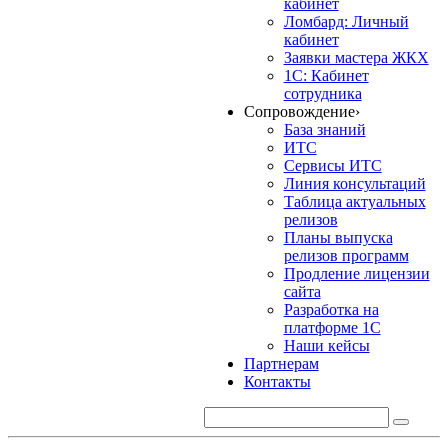
кабинет
Ломбард: Личный
кабинет
Заявки мастера ЖКХ
1С: Кабинет
сотрудника
Сопровождение
›
База знаний
ИТС
Сервисы ИТС
Линия консультаций
Таблица актуальных
релизов
Планы выпуска
релизов программ
Продление лицензии
сайта
Разработка на
платформе 1С
Наши кейсы
Партнерам
Контакты