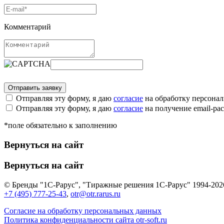
Комментарий
Отправляя эту форму, я даю
согласие
на обработку персона
Отправляя эту форму, я даю
согласие
на получение email-р
*поле обязательно к заполнению
Вернуться на сайт
Вернуться на сайт
© Бренды "1С-Рарус", "Тиражные решения 1С-Рарус" 1994-202
+7 (495) 777-25-43
,
otr@otr.rarus.ru
Согласие на обработку персональных данных
Политика конфиденциальности сайта otr-soft.ru