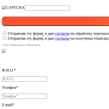
Отправляя эту форму, я даю
согласие
на обработку персона
Отправляя эту форму, я даю
согласие
на получение email-р
*поле обязательно к заполнению
Ф.И.О.*
Телефон*
E-mail*