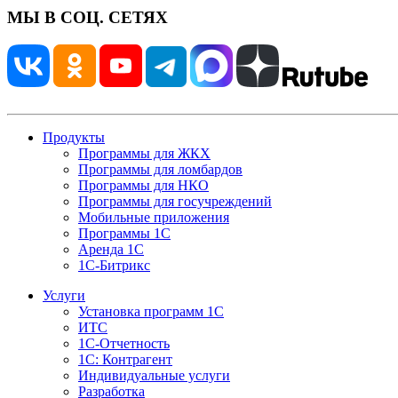
МЫ В СОЦ. СЕТЯХ
Продукты
Программы для ЖКХ
Программы для ломбардов
Программы для НКО
Программы для госучреждений
Мобильные приложения
Программы 1С
Аренда 1С
1С-Битрикс
Услуги
Установка программ 1С
ИТС
1С-Отчетность
1С: Контрагент
Индивидуальные услуги
Разработка