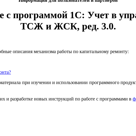
Информация для пользователей и партнеров
те с программой 1С: Учет в у
ТСЖ и ЖСК, ред. 3.0.
бные описания механизма работы по капитальному ремонту:
онта?
 материала при изучении и использовании программного проду
их и разработке новых инструкций по работе с программами в
ф