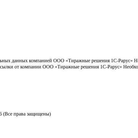
льных данных компанией ООО «Тиражные решения 1С-Рарус»
Н
ассылки от компании ООО «Тиражные решения 1С-Рарус»
Необхо
6 (Все права защищены)