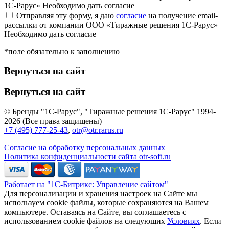
1С-Рарус»
Необходимо дать согласие
Отправляя эту форму, я даю
согласие
на получение email-
рассылки от компании ООО «Тиражные решения 1С-Рарус»
Необходимо дать согласие
*поле обязательно к заполнению
Вернуться на сайт
Вернуться на сайт
© Бренды "1С-Рарус", "Тиражные решения 1С-Рарус" 1994-
2026 (Все права защищены)
+7 (495) 777-25-43
,
otr@otr.rarus.ru
Согласие на обработку персональных данных
Политика конфиденциальности сайта otr-soft.ru
Работает на "1С-Битрикс: Управление сайтом"
Для персонализации и хранения настроек на Сайте мы
используем cookie файлы, которые сохраняются на Вашем
компьютере. Оставаясь на Сайте, вы соглашаетесь с
использованием cookie файлов на следующих
Условиях
. Если