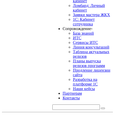
кабинет
Ломбард: Личный
кабинет
Заявки мастера ЖКХ
1С: Кабинет
сотрудника
Сопровождение
›
База знаний
ИТС
Сервисы ИТС
Линия консультаций
Таблица актуальных
релизов
Планы выпуска
релизов программ
Продление лицензии
сайта
Разработка на
платформе 1С
Наши кейсы
Партнерам
Контакты