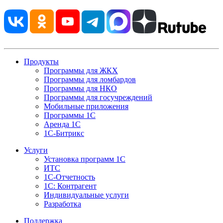
Продукты
Программы для ЖКХ
Программы для ломбардов
Программы для НКО
Программы для госучреждений
Мобильные приложения
Программы 1С
Аренда 1С
1С-Битрикс
Услуги
Установка программ 1С
ИТС
1С-Отчетность
1С: Контрагент
Индивидуальные услуги
Разработка
Поддержка