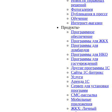
Новости тиражных
решений
Фотогалерея
Публикация в прессе
Обучение
Интернет-магазин
Продукты
›
Программное
обеспечение
Программы для ЖКХ
Программы для
ломбардов
Программы для НКО
Программы для
госучреждений
Другие программы 1С
Сайты 1С-Битрикс
Услуги
Аренда 1С
Сервер для установки
программ
СМС-рассылка
Мобильные
приложения
ЖКХ: Личный