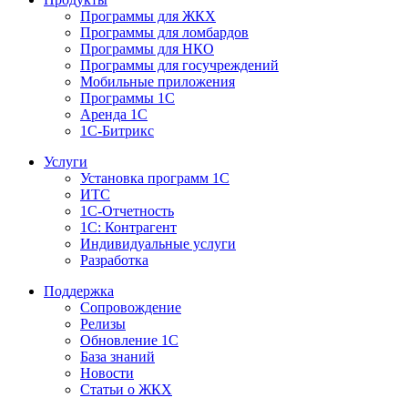
Программы для ЖКХ
Программы для ломбардов
Программы для НКО
Программы для госучреждений
Мобильные приложения
Программы 1С
Аренда 1С
1С-Битрикс
Услуги
Установка программ 1С
ИТС
1С-Отчетность
1С: Контрагент
Индивидуальные услуги
Разработка
Поддержка
Сопровождение
Релизы
Обновление 1С
База знаний
Новости
Статьи о ЖКХ