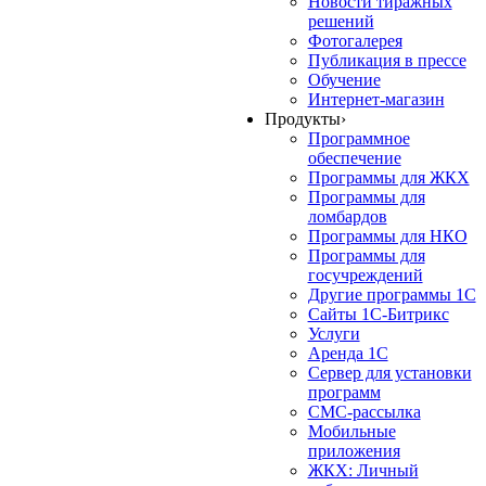
Новости тиражных
решений
Фотогалерея
Публикация в прессе
Обучение
Интернет-магазин
Продукты
›
Программное
обеспечение
Программы для ЖКХ
Программы для
ломбардов
Программы для НКО
Программы для
госучреждений
Другие программы 1С
Сайты 1С-Битрикс
Услуги
Аренда 1С
Сервер для установки
программ
СМС-рассылка
Мобильные
приложения
ЖКХ: Личный