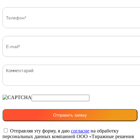
Отправляя эту форму, я даю
согласие
на обработку
персональных данных компанией ООО «Тиражные решения