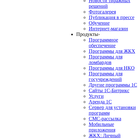
Новости тиражных
решений
Фотогалерея
Публикация в прессе
Обучение
Интернет-магазин
Продукты
›
Программное
обеспечение
Программы для ЖКХ
Программы для
ломбардов
Программы для НКО
Программы для
госучреждений
Другие программы 1С
Сайты 1С-Битрикс
Услуги
Аренда 1С
Сервер для установки
программ
СМС-рассылка
Мобильные
приложения
ЖКХ: Личный