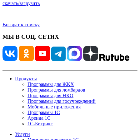
скачать/загрузить
Возврат к списку
МЫ В СОЦ. СЕТЯХ
Продукты
Программы для ЖКХ
Программы для ломбардов
Программы для НКО
Программы для госучреждений
Мобильные приложения
Программы 1С
Аренда 1С
1С-Битрикс
Услуги
Установка программ 1С