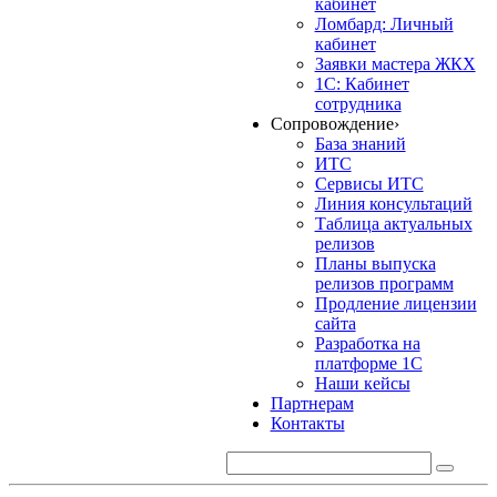
кабинет
Ломбард: Личный
кабинет
Заявки мастера ЖКХ
1С: Кабинет
сотрудника
Сопровождение
›
База знаний
ИТС
Сервисы ИТС
Линия консультаций
Таблица актуальных
релизов
Планы выпуска
релизов программ
Продление лицензии
сайта
Разработка на
платформе 1С
Наши кейсы
Партнерам
Контакты