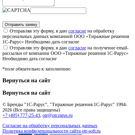
Отправляя эту форму, я даю
согласие
на обработку
персональных данных компанией ООО «Тиражные решения
1С-Рарус»
Необходимо дать согласие
Отправляя эту форму, я даю
согласие
на получение email-
рассылки от компании ООО «Тиражные решения 1С-Рарус»
Необходимо дать согласие
*поле обязательно к заполнению
Вернуться на сайт
Вернуться на сайт
© Бренды "1С-Рарус", "Тиражные решения 1С-Рарус" 1994-
2026 (Все права защищены)
+7 (495) 777-25-43
,
otr@otr.rarus.ru
Согласие на обработку персональных данных
Политика конфиденциальности сайта otr-soft.ru