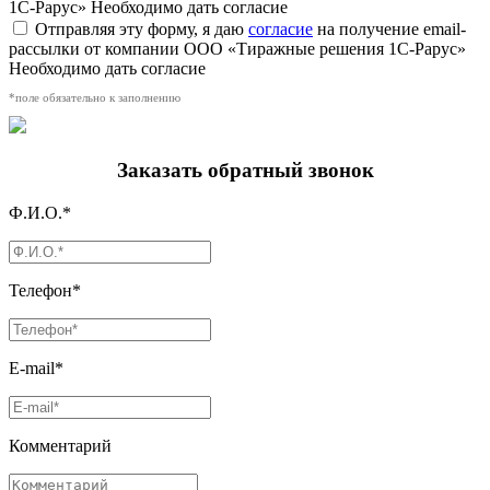
1С-Рарус»
Необходимо дать согласие
Отправляя эту форму, я даю
согласие
на получение email-
рассылки от компании ООО «Тиражные решения 1С-Рарус»
Необходимо дать согласие
*поле обязательно к заполнению
Заказать обратный звонок
Ф.И.О.*
Телефон*
E-mail*
Комментарий