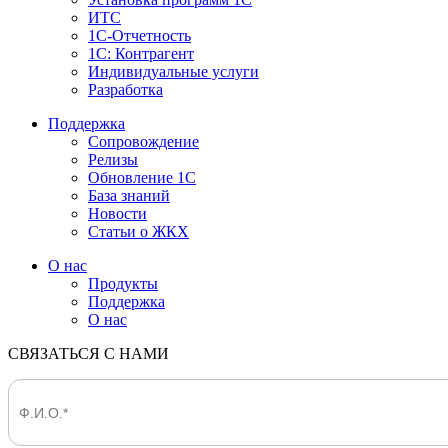
ИТС
1С-Отчетность
1С: Контрагент
Индивидуальные услуги
Разработка
Поддержка
Сопровождение
Релизы
Обновление 1С
База знаний
Новости
Статьи о ЖКХ
О нас
Продукты
Поддержка
О нас
СВЯЗАТЬСЯ С НАМИ