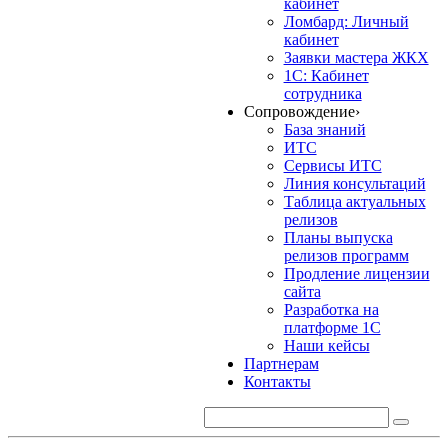
кабинет
Ломбард: Личный
кабинет
Заявки мастера ЖКХ
1С: Кабинет
сотрудника
Сопровождение
›
База знаний
ИТС
Сервисы ИТС
Линия консультаций
Таблица актуальных
релизов
Планы выпуска
релизов программ
Продление лицензии
сайта
Разработка на
платформе 1С
Наши кейсы
Партнерам
Контакты