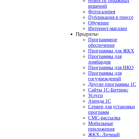
Новости тиражных
решений
Фотогалерея
Публикация в прессе
Обучение
Интернет-магазин
Продукты
›
Программное
обеспечение
Программы для ЖКХ
Программы для
ломбардов
Программы для НКО
Программы для
госучреждений
Другие программы 1С
Сайты 1С-Битрикс
Услуги
Аренда 1С
Сервер для установки
программ
СМС-рассылка
Мобильные
приложения
ЖКХ: Личный