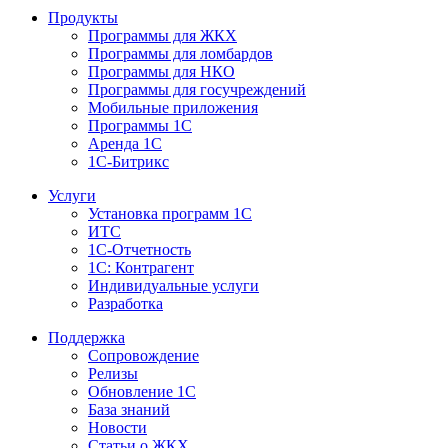
Продукты
Программы для ЖКХ
Программы для ломбардов
Программы для НКО
Программы для госучреждений
Мобильные приложения
Программы 1С
Аренда 1С
1С-Битрикс
Услуги
Установка программ 1С
ИТС
1С-Отчетность
1С: Контрагент
Индивидуальные услуги
Разработка
Поддержка
Сопровождение
Релизы
Обновление 1С
База знаний
Новости
Статьи о ЖКХ