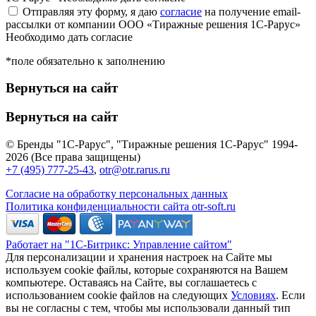
Отправляя эту форму, я даю
согласие
на получение email-
рассылки от компании ООО «Тиражные решения 1С-Рарус»
Необходимо дать согласие
*поле обязательно к заполнению
Вернуться на сайт
Вернуться на сайт
© Бренды "1С-Рарус", "Тиражные решения 1С-Рарус" 1994-
2026 (Все права защищены)
+7 (495) 777-25-43
,
otr@otr.rarus.ru
Согласие на обработку персональных данных
Политика конфиденциальности сайта otr-soft.ru
Работает на "1С-Битрикс: Управление сайтом"
Для персонализации и хранения настроек на Сайте мы
используем cookie файлы, которые сохраняются на Вашем
компьютере. Оставаясь на Сайте, вы соглашаетесь с
использованием cookie файлов на следующих
Условиях
. Если
вы не согласны с тем, чтобы мы использовали данный тип