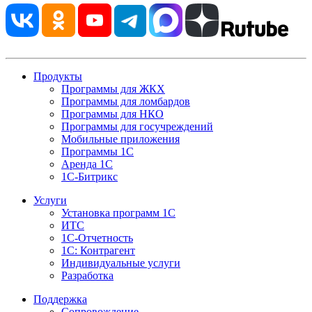
Продукты
Программы для ЖКХ
Программы для ломбардов
Программы для НКО
Программы для госучреждений
Мобильные приложения
Программы 1С
Аренда 1С
1С-Битрикс
Услуги
Установка программ 1С
ИТС
1С-Отчетность
1С: Контрагент
Индивидуальные услуги
Разработка
Поддержка
Сопровождение