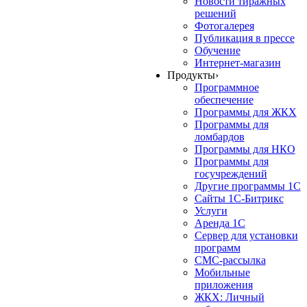
Новости тиражных
решений
Фотогалерея
Публикация в прессе
Обучение
Интернет-магазин
Продукты
›
Программное
обеспечение
Программы для ЖКХ
Программы для
ломбардов
Программы для НКО
Программы для
госучреждений
Другие программы 1С
Сайты 1С-Битрикс
Услуги
Аренда 1С
Сервер для установки
программ
СМС-рассылка
Мобильные
приложения
ЖКХ: Личный