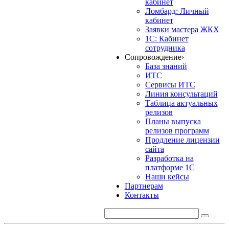
кабинет
Ломбард: Личный
кабинет
Заявки мастера ЖКХ
1С: Кабинет
сотрудника
Сопровождение
›
База знаний
ИТС
Сервисы ИТС
Линия консультаций
Таблица актуальных
релизов
Планы выпуска
релизов программ
Продление лицензии
сайта
Разработка на
платформе 1С
Наши кейсы
Партнерам
Контакты