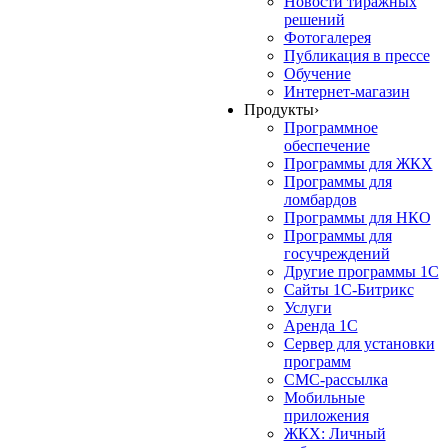
Новости тиражных
решений
Фотогалерея
Публикация в прессе
Обучение
Интернет-магазин
Продукты
›
Программное
обеспечение
Программы для ЖКХ
Программы для
ломбардов
Программы для НКО
Программы для
госучреждений
Другие программы 1С
Сайты 1С-Битрикс
Услуги
Аренда 1С
Сервер для установки
программ
СМС-рассылка
Мобильные
приложения
ЖКХ: Личный