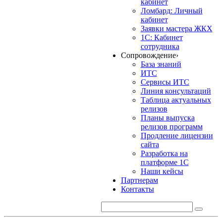
кабинет
Ломбард: Личный
кабинет
Заявки мастера ЖКХ
1С: Кабинет
сотрудника
Сопровождение
›
База знаний
ИТС
Сервисы ИТС
Линия консультаций
Таблица актуальных
релизов
Планы выпуска
релизов программ
Продление лицензии
сайта
Разработка на
платформе 1С
Наши кейсы
Партнерам
Контакты