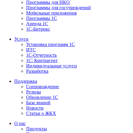
Программы для НКО
Программы для госучреждений
Мобильные приложения
Программы 1С
Аренда 1С
1С-Битрикс
Услуги
Установка программ 1С
ИТС
1С-Отчетность
1С: Контрагент
Индивидуальные услуги
Разработка
Поддержка
Сопровождение
Релизы
Обновление 1С
База знаний
Новости
Статьи о ЖКХ
О нас
Продукты