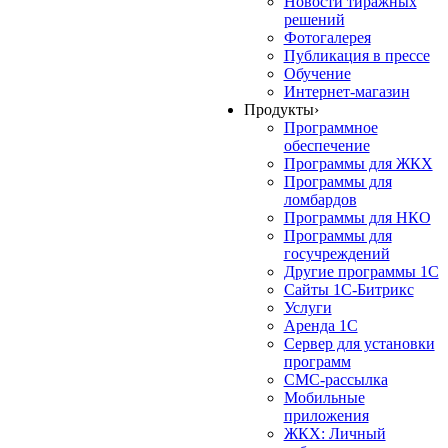
Новости тиражных
решений
Фотогалерея
Публикация в прессе
Обучение
Интернет-магазин
Продукты
›
Программное
обеспечение
Программы для ЖКХ
Программы для
ломбардов
Программы для НКО
Программы для
госучреждений
Другие программы 1С
Сайты 1С-Битрикс
Услуги
Аренда 1С
Сервер для установки
программ
СМС-рассылка
Мобильные
приложения
ЖКХ: Личный