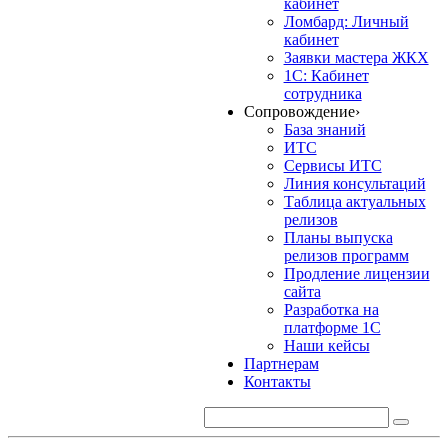
кабинет
Ломбард: Личный
кабинет
Заявки мастера ЖКХ
1С: Кабинет
сотрудника
Сопровождение
›
База знаний
ИТС
Сервисы ИТС
Линия консультаций
Таблица актуальных
релизов
Планы выпуска
релизов программ
Продление лицензии
сайта
Разработка на
платформе 1С
Наши кейсы
Партнерам
Контакты