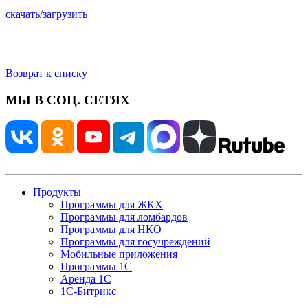
скачать/загрузить
Возврат к списку
МЫ В СОЦ. СЕТЯХ
Продукты
Программы для ЖКХ
Программы для ломбардов
Программы для НКО
Программы для госучреждений
Мобильные приложения
Программы 1С
Аренда 1С
1С-Битрикс