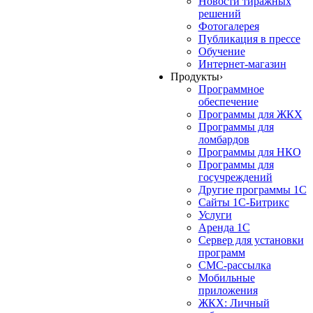
Новости тиражных
решений
Фотогалерея
Публикация в прессе
Обучение
Интернет-магазин
Продукты
›
Программное
обеспечение
Программы для ЖКХ
Программы для
ломбардов
Программы для НКО
Программы для
госучреждений
Другие программы 1С
Сайты 1С-Битрикс
Услуги
Аренда 1С
Сервер для установки
программ
СМС-рассылка
Мобильные
приложения
ЖКХ: Личный