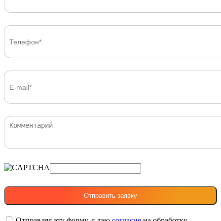
Отправляя эту форму, я даю
согласие
на обработку