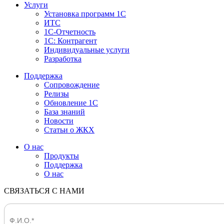
Услуги
Установка программ 1С
ИТС
1С-Отчетность
1С: Контрагент
Индивидуальные услуги
Разработка
Поддержка
Сопровождение
Релизы
Обновление 1С
База знаний
Новости
Статьи о ЖКХ
О нас
Продукты
Поддержка
О нас
СВЯЗАТЬСЯ С НАМИ