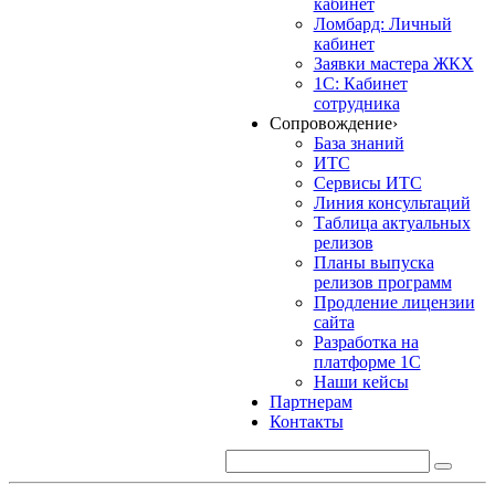
кабинет
Ломбард: Личный
кабинет
Заявки мастера ЖКХ
1С: Кабинет
сотрудника
Сопровождение
›
База знаний
ИТС
Сервисы ИТС
Линия консультаций
Таблица актуальных
релизов
Планы выпуска
релизов программ
Продление лицензии
сайта
Разработка на
платформе 1С
Наши кейсы
Партнерам
Контакты