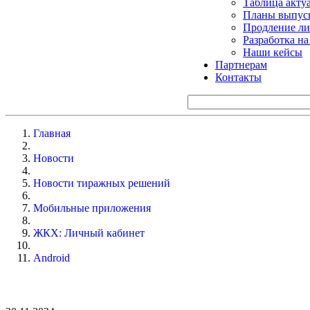
Таблица акту
Планы выпуск
Продление ли
Разработка н
Наши кейсы
Партнерам
Контакты
Главная
Новости
Новости тиражных решений
Мобильные приложения
ЖКХ: Личный кабинет
Android