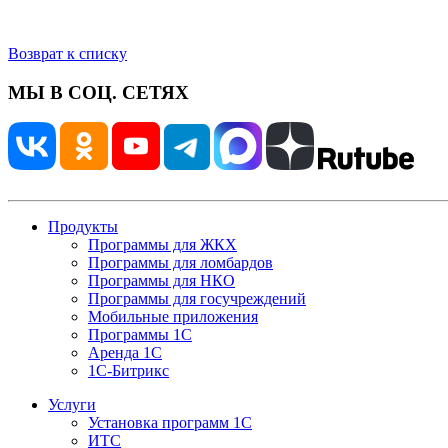
Возврат к списку
МЫ В СОЦ. СЕТЯХ
Продукты
Программы для ЖКХ
Программы для ломбардов
Программы для НКО
Программы для госучреждений
Мобильные приложения
Программы 1С
Аренда 1С
1С-Битрикс
Услуги
Установка программ 1С
ИТС