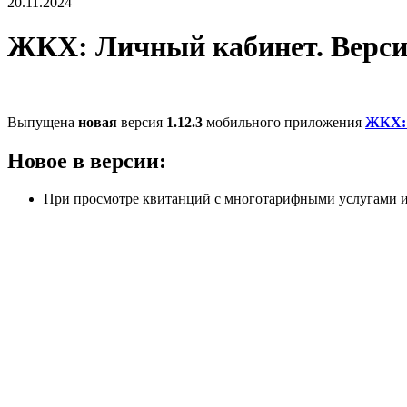
20.11.2024
ЖКХ: Личный кабинет. Версия р
Выпущена
новая
версия
1.12.3
мобильного приложения
ЖКХ: 
Новое в версии:
При просмотре квитанций с многотарифными услугами ин