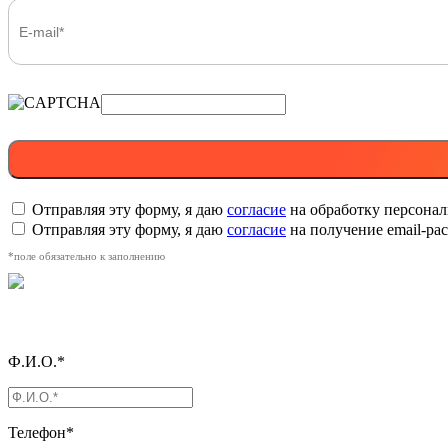
Отправляя эту форму, я даю
согласие
на обработку персона
Отправляя эту форму, я даю
согласие
на получение email-р
*поле обязательно к заполнению
Ф.И.О.*
Телефон*