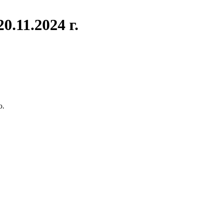
.11.2024 г.
о.